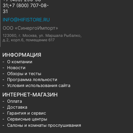
31;+7 (800) 707-08-
31
INFO@HIFISTORE.RU
ООО «СинергоИмпорт»
123060, г. Москва
,
ул. Маршала Рыбалко,
д.2, корп.6, помещение 617
ИНФОРМАЦИЯ
О компании
Новости
Обзоры и тесты
Программа лояльности
Условия использования сайта
ИНТЕРНЕТ-МАГАЗИН
Оплата
Доставка
Гарантия и сервис
Сервисные центры
Салоны и комнаты прослушивания