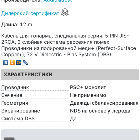
Дилерский сертификат
Длина:
1.2 m
Кабель для тонарма, специальная серия. 5 PIN JIS-
2RCA, 3 слойная система рассеяния помеx.
Проводники из полированной меди+ (Perfect-Surface
Copper+), 72 V Dielectric - Bias System (DBS).
ХАРАКТЕРИСТИКИ
Проводник
PSC+ монолит
Сечение
Не применимо
Геометрия
Дважды сбалансированная
Экранирование
NDS на основе углерода
Система DBS
Да