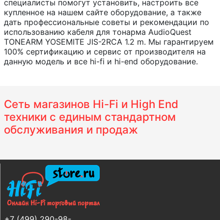
специалисты помогут установить, настроить все
купленное на нашем сайте оборудование, а также
дать профессиональные советы и рекомендации по
использованию кабеля для тонарма AudioQuest
TONEARM YOSEMITE JIS-2RCA 1.2 m. Мы гарантируем
100% сертификацию и сервис от производителя на
данную модель и все hi-fi и hi-end оборудование.
Сеть магазинов Hi-Fi и High End
техники с единым стандартном
обслуживания и продаж
+7 (499) 290-98-