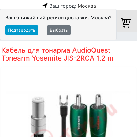
Ваш город:
Москва
Ваш ближайший регион доставки: Москва?
Подтвердить
Выбрать
Главная
Кабели
Специальные кабели
Кабель для тонарма AudioQuest
Tonearm Yosemite JIS-2RCA 1.2 m