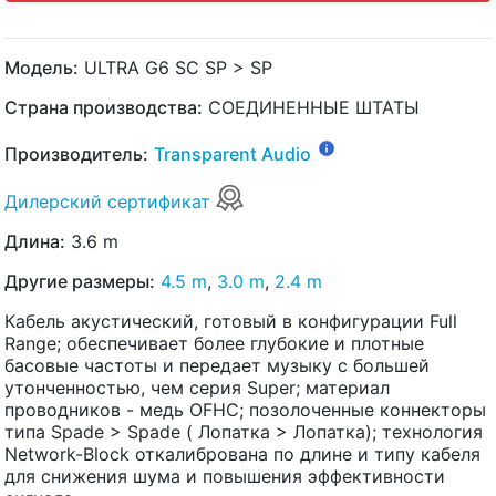
Модель:
ULTRA G6 SC SP > SP
Страна производства:
СОЕДИНЕННЫЕ ШТАТЫ
Производитель:
Transparent Audio
Дилерский сертификат
Длина:
3.6 m
Другие размеры:
4.5 m
,
3.0 m
,
2.4 m
Кабель акустический, готовый в конфигурации Full
Range; обеспечивает более глубокие и плотные
басовые частоты и передает музыку с большей
утонченностью, чем серия Super; материал
проводников - медь OFHC; позолоченные коннекторы
типа Spade > Spade ( Лопатка > Лопатка); технология
Network-Block откалибрована по длине и типу кабеля
для снижения шума и повышения эффективности