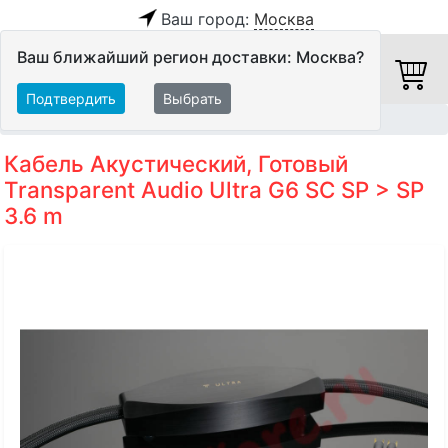
Ваш город:
Москва
Ваш ближайший регион доставки: Москва?
Подтвердить
Выбрать
Главная
Кабели
Акустические кабели
Кабель Акустический, Готовый
Transparent Audio Ultra G6 SC SP > SP
3.6 m