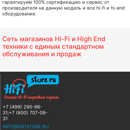
гарантируем 100% сертификацию и сервис от
производителя на данную модель и все hi-fi и hi-end
оборудование.
Сеть магазинов Hi-Fi и High End
техники с единым стандартном
обслуживания и продаж
+7 (499) 290-98-
31;+7 (800) 707-08-
31
INFO@HIFISTORE.RU