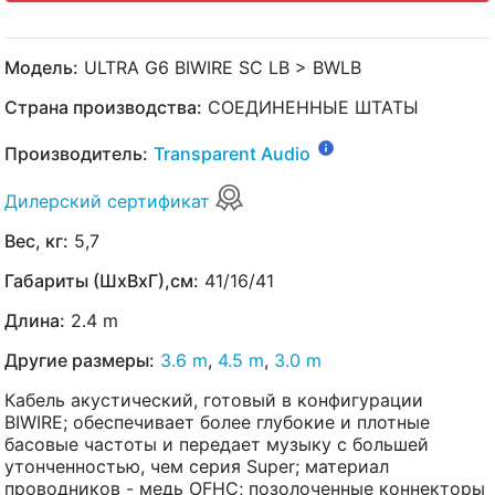
Модель:
ULTRA G6 BIWIRE SC LB > BWLB
Страна производства:
СОЕДИНЕННЫЕ ШТАТЫ
Производитель:
Transparent Audio
Дилерский сертификат
Вес, кг:
5,7
Габариты (ШхВхГ),см:
41/16/41
Длина:
2.4 m
Другие размеры:
3.6 m
,
4.5 m
,
3.0 m
Кабель акустический, готовый в конфигурации
BIWIRE; обеспечивает более глубокие и плотные
басовые частоты и передает музыку с большей
утонченностью, чем серия Super; материал
проводников - медь OFHC; позолоченные коннекторы