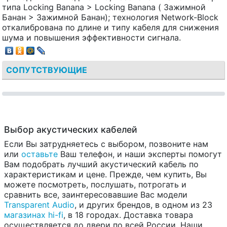
типа Locking Banana > Locking Banana ( Зажимной
Банан > Зажимной Банан); технология Network-Block
откалибрована по длине и типу кабеля для снижения
шума и повышения эффективности сигнала.
СОПУТСТВУЮЩИЕ
Выбор акустических кабелей
Если Вы затрудняетесь с выбором, позвоните нам
или
оставьте
Ваш телефон, и наши эксперты помогут
Вам подобрать лучший акустический кабель по
характеристикам и цене. Прежде, чем купить, Вы
можете посмотреть, послушать, потрогать и
сравнить все, заинтересовавшие Вас модели
Transparent Audio
, и других брендов, в одном из 23
магазинах hi-fi
, в 18 городах. Доставка товара
осуществляется до двери по всей России. Наши