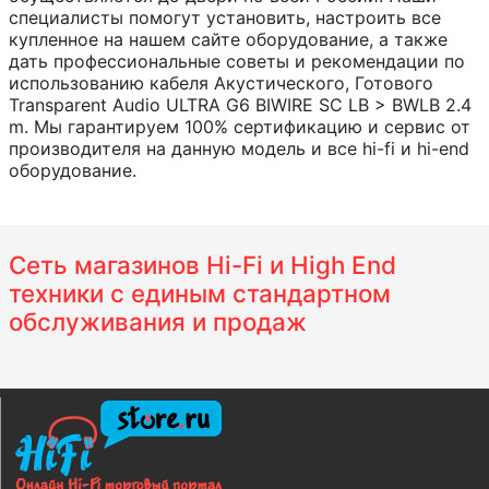
специалисты помогут установить, настроить все
купленное на нашем сайте оборудование, а также
дать профессиональные советы и рекомендации по
использованию кабеля Акустического, Готового
Transparent Audio ULTRA G6 BIWIRE SC LB > BWLB 2.4
m. Мы гарантируем 100% сертификацию и сервис от
производителя на данную модель и все hi-fi и hi-end
оборудование.
Сеть магазинов Hi-Fi и High End
техники с единым стандартном
обслуживания и продаж