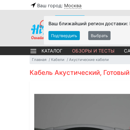
Ваш город:
Москва
Ваш ближайший регион доставки:
Подтвердить
Выбрать
ОБЗОРЫ И ТЕСТЫ
СА
КАТАЛОГ
Главная
Кабели
Акустические кабели
Кабель Акустический, Готовый 