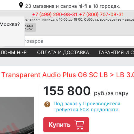
23 магазина и салона hi-fi в 18 городах.
+7 (499) 290-98-31;+7 (800) 707-08-31
Понедельник - пятница: с 10:00 до 18:00. Суббота, воскресенье - вых
 Москва?
Закажи
звонок
ЛОНЫ HI-FI
ОПЛАТА И ДОСТАВКА
ГАРАНТИЯ И 
Transparent Audio Plus G6 SC LB > LB 3.
155 800
руб.
/за пару
Под заказ у Производителя.
Требуется 50% предоплата.
Купить