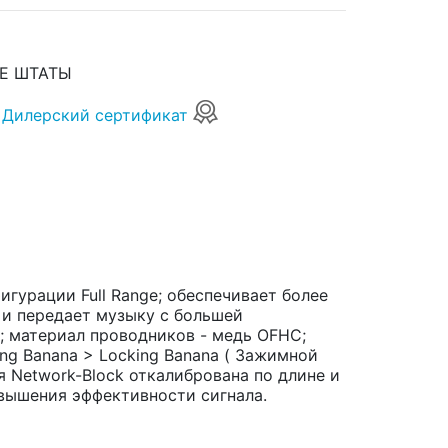
Е ШТАТЫ
Дилерский сертификат
игурации Full Range; обеспечивает более
 и передает музыку с большей
; материал проводников - медь OFHC;
ng Banana > Locking Banana ( Зажимной
я Network-Block откалибрована по длине и
вышения эффективности сигнала.