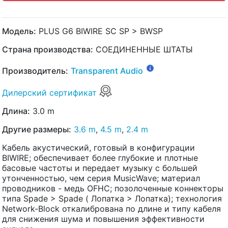
Модель:
PLUS G6 BIWIRE SC SP > BWSP
Страна производства:
СОЕДИНЕННЫЕ ШТАТЫ
Производитель:
Transparent Audio
Дилерский сертификат
Длина:
3.0 m
Другие размеры:
3.6 m
,
4.5 m
,
2.4 m
Кабель акустический, готовый в конфигурации
BIWIRE; обеспечивает более глубокие и плотные
басовые частоты и передает музыку с большей
утонченностью, чем серия MusicWave; материал
проводников - медь OFHC; позолоченные коннекторы
типа Spade > Spade ( Лопатка > Лопатка); технология
Network-Block откалибрована по длине и типу кабеля
для снижения шума и повышения эффективности