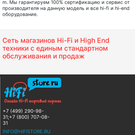
m. Мы гарантируем 100% сертификацию и сервис от
производителя на данную модель и все hi-fi и hi-end
оборудование.
Сеть магазинов Hi-Fi и High End
техники с единым стандартном
обслуживания и продаж
+7 (499) 290-98-
31;+7 (800) 707-08-
31
INFO@HIFISTORE.RU