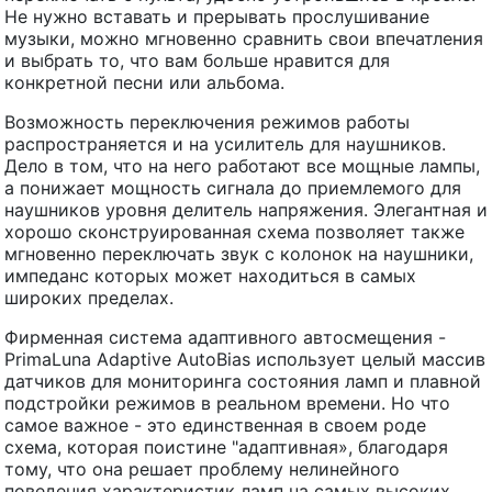
Не нужно вставать и прерывать прослушивание
музыки, можно мгновенно сравнить свои впечатления
и выбрать то, что вам больше нравится для
конкретной песни или альбома.
Возможность переключения режимов работы
распространяется и на усилитель для наушников.
Дело в том, что на него работают все мощные лампы,
а понижает мощность сигнала до приемлемого для
наушников уровня делитель напряжения. Элегантная и
хорошо сконструированная схема позволяет также
мгновенно переключать звук с колонок на наушники,
импеданс которых может находиться в самых
широких пределах.
Фирменная система адаптивного автосмещения -
PrimaLuna Adaptive AutoBias использует целый массив
датчиков для мониторинга состояния ламп и плавной
подстройки режимов в реальном времени. Но что
самое важное - это единственная в своем роде
схема, которая поистине "адаптивная», благодаря
тому, что она решает проблему нелинейного
поведения характеристик ламп на самых высоких