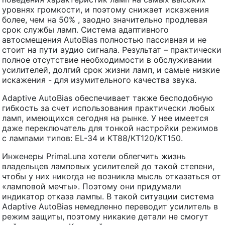
уровнях громкости, и поэтому снижает искажения
более, чем на 50% , заодно значительно продлевая
срок службы ламп. Система адаптивного
автосмещения AutoBias полностью пассивная и не
стоит на пути аудио сигнала. Результат – практически
полное отсутствие необходимости в обслуживании
усилителей, долгий срок жизни ламп, и самые низкие
искажения - для изумительного качества звука.
Adaptive AutoBias обеспечивает также бесподобную
гибкость за счет использования практически любых
ламп, имеющихся сегодня на рынке. У нее имеется
даже переключатель для тонкой настройки режимов
с лампами типов: EL-34 и KT88/KT120/KT150.
Инженеры PrimaLuna хотели облегчить жизнь
владельцев ламповых усилителей до такой степени,
чтобы у них никогда не возникла мысль отказаться от
«ламповой мечты». Поэтому они придумали
индикатор отказа лампы. В такой ситуации система
Adaptive AutoBias немедленно переводит усилитель в
режим защиты, поэтому никакие детали не смогут