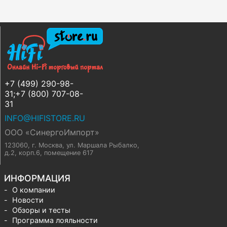
+7 (499) 290-98-
31;+7 (800) 707-08-
31
INFO@HIFISTORE.RU
ООО «СинергоИмпорт»
123060, г. Москва
,
ул. Маршала Рыбалко,
д.2, корп.6, помещение 617
ИНФОРМАЦИЯ
О компании
Новости
Обзоры и тесты
Программа лояльности