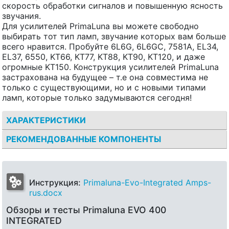
скорость обработки сигналов и повышенную ясность
звучания.
Для усилителей PrimaLuna вы можете свободно
выбирать тот тип ламп, звучание которых вам больше
всего нравится. Пробуйте 6L6G, 6L6GC, 7581A, EL34,
EL37, 6550, KT66, KT77, KT88, KT90, KT120, и даже
огромные KT150. Конструкция усилителей PrimaLuna
застрахована на будущее – т.е она совместима не
только с существующими, но и с новыми типами
ламп, которые только задумываются сегодня!
ХАРАКТЕРИСТИКИ
РЕКОМЕНДОВАННЫЕ КОМПОНЕНТЫ
Инструкция:
Primaluna-Evo-Integrated Amps-
rus.docx
Обзоры и тесты Primaluna EVO 400
INTEGRATED