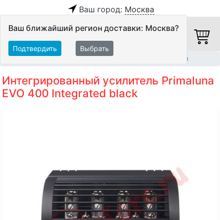
Ваш город:
Москва
Ваш ближайший регион доставки: Москва?
Подтвердить
Выбрать
Главная
Hi-Fi компоненты
Интегрированные усилители
Интегрированный усилитель Primaluna
EVO 400 Integrated black