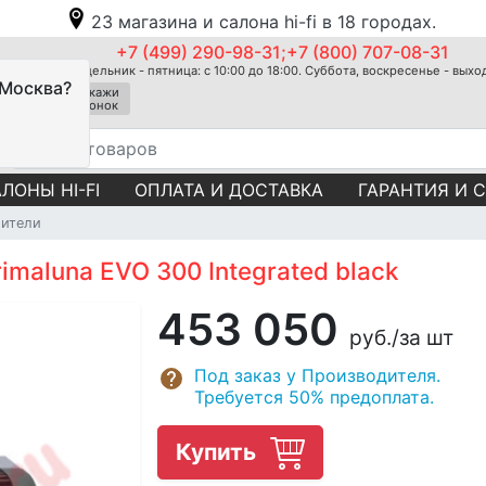
23 магазина и салона hi-fi в 18 городах.
+7 (499) 290-98-31;+7 (800) 707-08-31
Понедельник - пятница: с 10:00 до 18:00. Суббота, воскресенье - вых
 Москва?
Закажи
звонок
ЛОНЫ HI-FI
ОПЛАТА И ДОСТАВКА
ГАРАНТИЯ И 
лители
maluna EVO 300 Integrated black
453 050
руб.
/за шт
Под заказ у Производителя.
Требуется 50% предоплата.
Купить