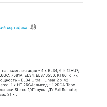
кий сертификат
ная комплектация - 4 x EL34, 6 x 12AU7;
GC, 7581A, EL34, EL37,6550, KT66, KT77,
щность - EL34 Ultra - Linear 2 х 42
tereo, 1 х HT 2RCA; выход - 1 2RCA Tape
ушники Stereo 1/4"; пульт ДУ Full Remote;
ес 31 кг.