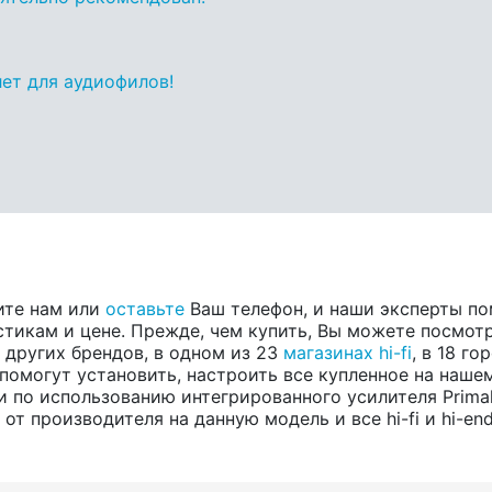
лет для аудиофилов!
ите нам или
оставьте
Ваш телефон, и наши эксперты по
тикам и цене. Прежде, чем купить, Вы можете посмотре
и других брендов, в одном из 23
магазинах hi-fi
, в 18 г
помогут установить, настроить все купленное на нашем
 по использованию интегрированного усилителя Prima
т производителя на данную модель и все hi-fi и hi-en