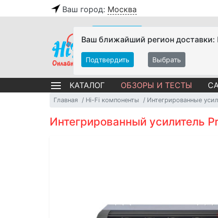
Ваш город:
Москва
Ваш ближайший регион доставки:
Подтвердить
Выбрать
ОБЗОРЫ И ТЕСТЫ
СА
КАТАЛОГ
Главная
Hi-Fi компоненты
Интегрированные уси
Интегрированный усилитель Pri