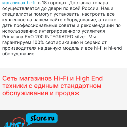
магазинах hi-fi
, в 18 городах. Доставка товара
осуществляется до двери по всей России. Наши
специалисты помогут установить, настроить все
купленное на нашем сайте оборудование, а также
дать профессиональные советы и рекомендации по
использованию интегрированного усилителя
Primaluna EVO 200 INTEGRATED silver. Мы
гарантируем 100% сертификацию и сервис от
производителя на данную модель и все hi-fi и hi-end
оборудование.
Сеть магазинов Hi-Fi и High End
техники с единым стандартном
обслуживания и продаж