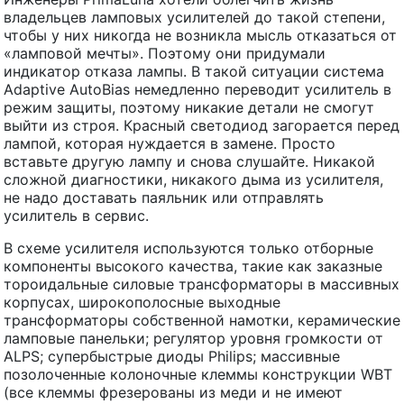
владельцев ламповых усилителей до такой степени,
чтобы у них никогда не возникла мысль отказаться от
«ламповой мечты». Поэтому они придумали
индикатор отказа лампы. В такой ситуации система
Adaptive AutoBias немедленно переводит усилитель в
режим защиты, поэтому никакие детали не смогут
выйти из строя. Красный светодиод загорается перед
лампой, которая нуждается в замене. Просто
вставьте другую лампу и снова слушайте. Никакой
сложной диагностики, никакого дыма из усилителя,
не надо доставать паяльник или отправлять
усилитель в сервис.
В схеме усилителя используются только отборные
компоненты высокого качества, такие как заказные
тороидальные силовые трансформаторы в массивных
корпусах, широкополосные выходные
трансформаторы собственной намотки, керамические
ламповые панельки; регулятор уровня громкости от
ALPS; супербыстрые диоды Philips; массивные
позолоченные колоночные клеммы конструкции WBT
(все клеммы фрезерованы из меди и не имеют