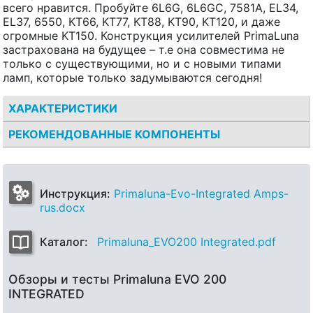
всего нравится. Пробуйте 6L6G, 6L6GC, 7581A, EL34,
EL37, 6550, KT66, KT77, KT88, KT90, KT120, и даже
огромные KT150. Конструкция усилителей PrimaLuna
застрахована на будущее – т.е она совместима не
только с существующими, но и с новыми типами
ламп, которые только задумываются сегодня!
ХАРАКТЕРИСТИКИ
РЕКОМЕНДОВАННЫЕ КОМПОНЕНТЫ
Инструкция:
Primaluna-Evo-Integrated Amps-
rus.docx
Каталог:
Primaluna_EVO200 Integrated.pdf
Обзоры и тесты Primaluna EVO 200
INTEGRATED