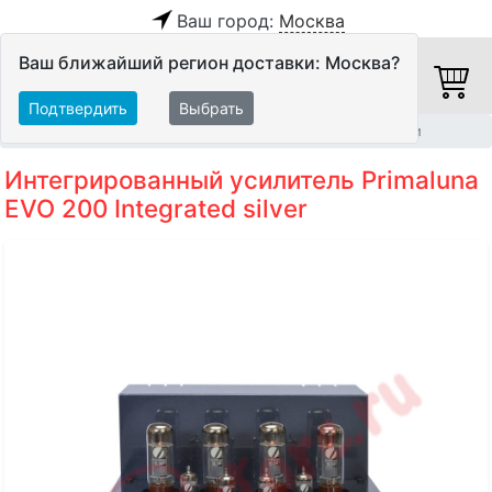
Ваш город:
Москва
Ваш ближайший регион доставки: Москва?
Подтвердить
Выбрать
Главная
Hi-Fi компоненты
Интегрированные усилители
Интегрированный усилитель Primaluna
EVO 200 Integrated silver