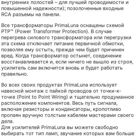
внутренних полостей – для лучшей проводимости и
повышенной надежности); позолоченные входные
RCA разъемы на панели.
Все трансформаторы PrimaLuna оснащены схемой
PTP™ (Power Transformer Protection). В случае
перегрева силового трансформатора или перегрузки
эта схема отключает питание первичной обмотки,
позволяя ему остыть, прежде чем будет причинен
вред. Когда трансформатор остынет, соединение
восстанавливается и, если ничего не вышло из строя,
усилитель сам включится вновь и будет работать
правильно.
Во всех своих продуктах PrimaLuna использует
навесной монтаж с пайкой проводов от точки-к-
точке (Point to Point Wiring) и тщательно продуманное
расположение компонентов. Весь путь сигнала,
включая резисторы и конденсаторы, кропотливо
пропаян вручную толстым кабелем мастерами своего
дела.
Для усилителей PrimaLuna вы можете свободно
выбирать тот тип ламп, звучание которых вам больше