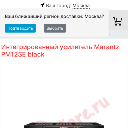
Ваш город:
Москва
Ваш ближайший регион доставки: Москва?
Подтвердить
Выбрать
Главная
Hi-Fi компоненты
Интегрированные усилители
Интегрированный усилитель Marantz
PM12SE black