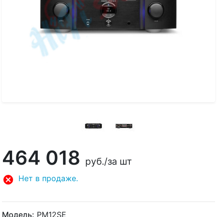
464 018
руб.
/за шт
Нет в продаже.
Модель:
PM12SE