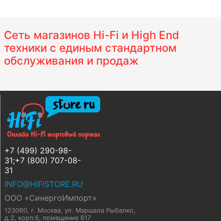
Сеть магазинов Hi-Fi и High End
техники с единым стандартном
обслуживания и продаж
+7 (499) 290-98-
31;+7 (800) 707-08-
31
INFO@HIFISTORE.RU
ООО «СинергоИмпорт»
123060, г. Москва
,
ул. Маршала Рыбалко,
д.2, корп.6, помещение 617