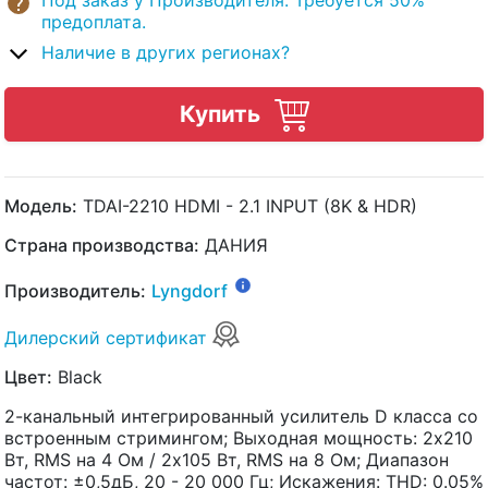
Под заказ у Производителя. Требуется 50%
предоплата.
Наличие в других регионах?
Купить
Модель:
TDAI-2210 HDMI - 2.1 INPUT (8K & HDR)
Страна производства:
ДАНИЯ
Производитель:
Lyngdorf
Дилерский сертификат
Цвет:
Black
2-канальный интегрированный усилитель D класса со
встроенным стримингом; Выходная мощность: 2x210
Вт, RMS на 4 Ом / 2x105 Вт, RMS на 8 Ом; Диапазон
частот: ±0,5дБ, 20 - 20 000 Гц; Искажения: THD: 0.05%