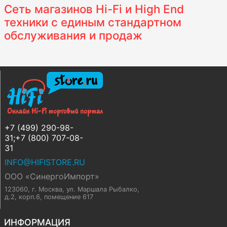
Сеть магазинов Hi-Fi и High End
техники с единым стандартном
обслуживания и продаж
+7 (499) 290-98-
31;+7 (800) 707-08-
31
INFO@HIFISTORE.RU
ООО «СинергоИмпорт»
123060, г. Москва
,
ул. Маршала Рыбалко,
д.2, корп.6, помещение 617
ИНФОРМАЦИЯ