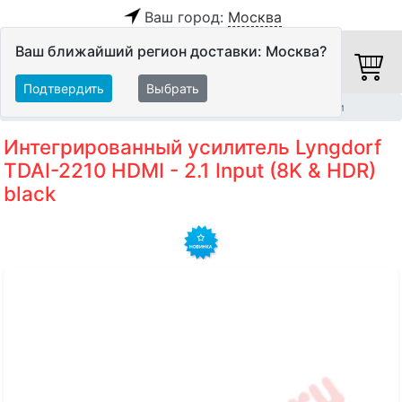
Ваш город:
Москва
Ваш ближайший регион доставки: Москва?
Подтвердить
Выбрать
Главная
Hi-Fi компоненты
Интегрированные усилители
Интегрированный усилитель Lyngdorf
TDAI-2210 HDMI - 2.1 Input (8K & HDR)
black