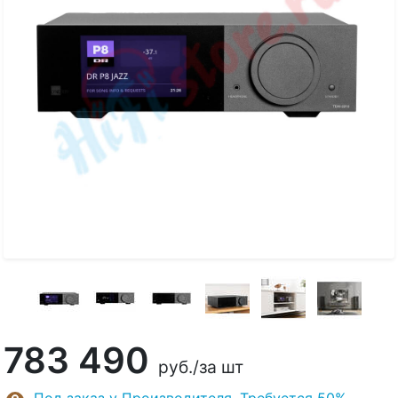
783 490
руб.
/за шт