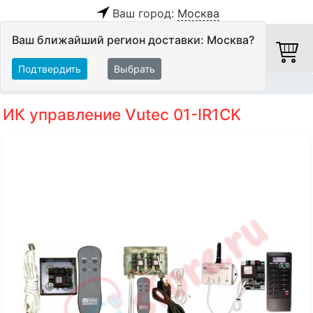
Ваш город:
Москва
Ваш ближайший регион доставки: Москва?
Подтвердить
Выбрать
Главная
Видео
Экраны
Устройства управления
ИК управление Vutec 01-IR1CK