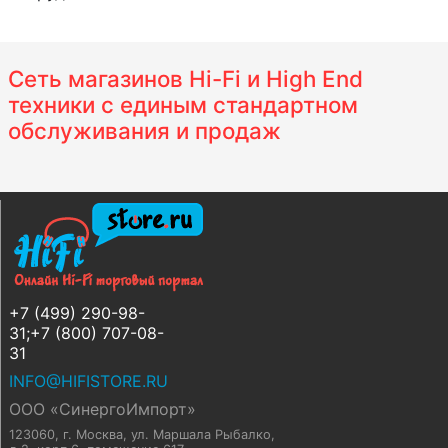
Сеть магазинов Hi-Fi и High End
техники с единым стандартном
обслуживания и продаж
+7 (499) 290-98-
31;+7 (800) 707-08-
31
INFO@HIFISTORE.RU
ООО «СинергоИмпорт»
123060, г. Москва
,
ул. Маршала Рыбалко,