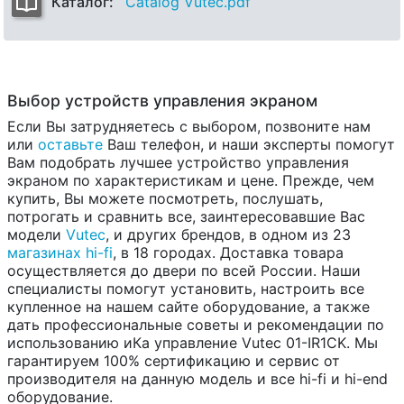
Каталог:
Catalog Vutec.pdf
Выбор устройств управления экраном
Если Вы затрудняетесь с выбором, позвоните нам
или
оставьте
Ваш телефон, и наши эксперты помогут
Вам подобрать лучшее устройство управления
экраном по характеристикам и цене. Прежде, чем
купить, Вы можете посмотреть, послушать,
потрогать и сравнить все, заинтересовавшие Вас
модели
Vutec
, и других брендов, в одном из 23
магазинах hi-fi
, в 18 городах. Доставка товара
осуществляется до двери по всей России. Наши
специалисты помогут установить, настроить все
купленное на нашем сайте оборудование, а также
дать профессиональные советы и рекомендации по
использованию иКа управление Vutec 01-IR1CK. Мы
гарантируем 100% сертификацию и сервис от
производителя на данную модель и все hi-fi и hi-end
оборудование.