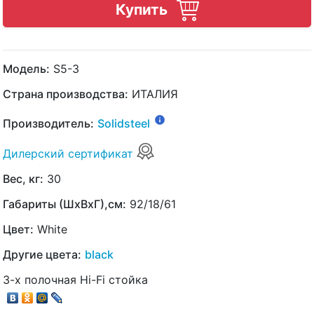
Купить
Модель:
S5-3
Страна производства:
ИТАЛИЯ
Производитель:
Solidsteel
Дилерский сертификат
Вес, кг:
30
Габариты (ШхВхГ),см:
92/18/61
Цвет:
White
Другие цвета:
black
3-х полочная Hi-Fi стойка