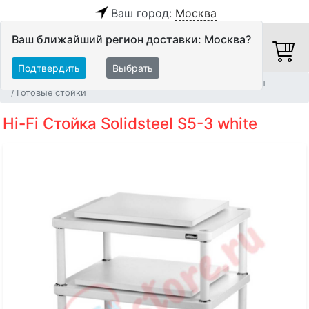
Ваш город:
Москва
Ваш ближайший регион доставки: Москва?
Подтвердить
Выбрать
Главная
Мебель и стойки
Мебель для Hi-Fi аппаратуры
Готовые стойки
Hi-Fi Стойка Solidsteel S5-3 white