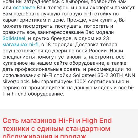
Если Вы затрудняетесь с выбором, позвоните нам
или
оставьте
Ваш телефон, и наши эксперты помогут
Вам подобрать лучшую готовую hi-fi стойку по
характеристикам и цене. Прежде, чем купить, Вы
можете посмотреть, послушать, потрогать и
сравнить все, заинтересовавшие Вас модели
Solidsteel
, и других брендов, в одном из 23
магазинах hi-fi
, в 18 городах. Доставка товара
осуществляется до двери по всей России. Наши
специалисты помогут установить, настроить все
купленное на нашем сайте оборудование, а также
дать профессиональные советы и рекомендации по
использованию hi-Fi стойки Solidsteel S5-2 30TH ANN
silver/black. Мы гарантируем 100% сертификацию и
сервис от производителя на данную модель и все hi-
fi и hi-end оборудование.
Сеть магазинов Hi-Fi и High End
техники с единым стандартном
обслуживания и продаж