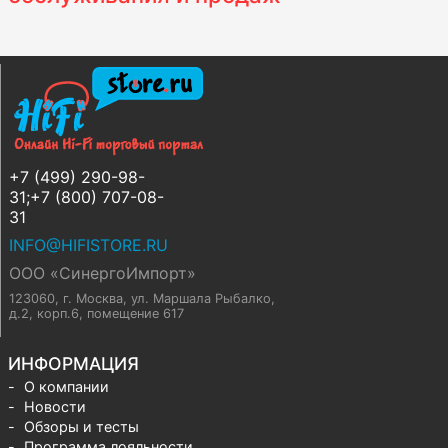
+7 (499) 290-98-
31;+7 (800) 707-08-
31
INFO@HIFISTORE.RU
ООО «СинергоИмпорт»
123060, г. Москва
,
ул. Маршала Рыбалко,
д.2, корп.6, помещение 617
ИНФОРМАЦИЯ
О компании
Новости
Обзоры и тесты
Программа лояльности