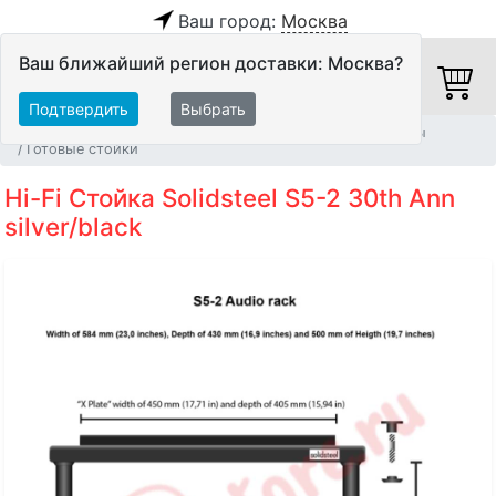
Ваш город:
Москва
Ваш ближайший регион доставки: Москва?
Подтвердить
Выбрать
Главная
Мебель и стойки
Мебель для Hi-Fi аппаратуры
Готовые стойки
Hi-Fi Стойка Solidsteel S5-2 30th Ann
silver/black