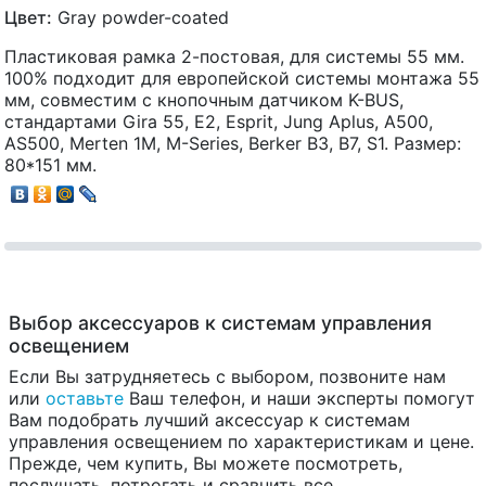
Цвет:
Gray powder-coated
Пластиковая рамка 2-постовая, для системы 55 мм.
100% подходит для европейской системы монтажа 55
мм, совместим с кнопочным датчиком K-BUS,
стандартами Gira 55, E2, Esprit, Jung Aplus, A500,
AS500, Merten 1M, M-Series, Berker B3, B7, S1. Размер:
80*151 мм.
Выбор аксессуаров к системам управления
освещением
Если Вы затрудняетесь с выбором, позвоните нам
или
оставьте
Ваш телефон, и наши эксперты помогут
Вам подобрать лучший аксессуар к системам
управления освещением по характеристикам и цене.
Прежде, чем купить, Вы можете посмотреть,
послушать, потрогать и сравнить все,