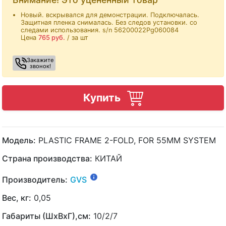
Новый. вскрывался для демонстрации. Подключалась.
Защитная пленка снималась. Без следов установки. со
следами использования. s/n 56200022Pg060084
Цена
765
руб.
/ за шт
Закажите
звонок!
Купить
Модель:
PLASTIC FRAME 2-FOLD, FOR 55MM SYSTEM
Страна производства:
КИТАЙ
Производитель:
GVS
Вес, кг:
0,05
Габариты (ШхВхГ),см:
10/2/7