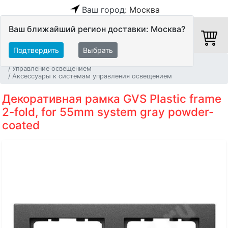
Ваш город:
Москва
Ваш ближайший регион доставки: Москва?
Подтвердить
Выбрать
Главная
Системы Автоматизации и Мультирум
Управление освещением
Аксессуары к системам управления освещением
Декоративная рамка GVS Plastic frame
2-fold, for 55mm system gray powder-
coated