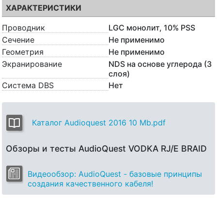
ХАРАКТЕРИСТИКИ
Проводник
LGC монолит, 10% PSS
Сечение
Не применимо
Геометрия
Не применимо
Экранирование
NDS на основе углерода (3
слоя)
Система DBS
Нет
Каталог Audioquest 2016 10 Mb.pdf
Обзоры и тесты AudioQuest VODKA RJ/E BRAID
Видеообзор: AudioQuest - базовые принципы
создания качественного кабеля!