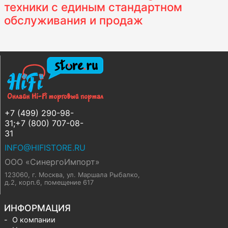
техники с единым стандартном
обслуживания и продаж
+7 (499) 290-98-
31;+7 (800) 707-08-
31
INFO@HIFISTORE.RU
ООО «СинергоИмпорт»
123060, г. Москва
,
ул. Маршала Рыбалко,
д.2, корп.6, помещение 617
ИНФОРМАЦИЯ
О компании