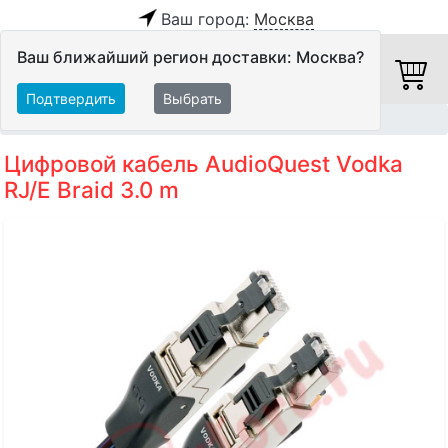
Ваш город:
Москва
Ваш ближайший регион доставки: Москва?
Подтвердить
Выбрать
Главная
Кабели
Цифровые кабели
Цифровой кабель AudioQuest Vodka
RJ/E Braid 3.0 m