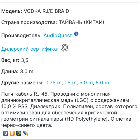
Модель:
VODKA RJ/E BRAID
Страна производства:
ТАЙВАНЬ (КИТАЙ)
Производитель:
AudioQuest
Дилерский сертификат
Вес, кг:
3,5
Длина:
3.0 m
Другие размеры:
0.75 m
,
1.5 m
,
5.0 m
,
8.0 m
Патч-кабель RJ 45. Проводник: монолитная
длиннокриталлическая медь (LGC) с содержанием
10,0 % PSS. Диэлектрик: Полиэтилен, состав которого
оптимизирован для обеспечения критической
геометрии сигнала пары (HD Polyethylene). Оплётка
чёрно-синего цвета.