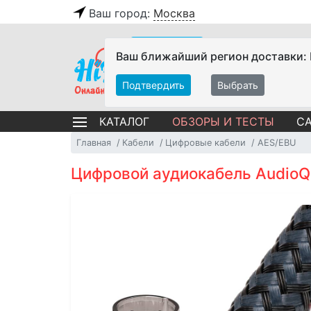
Ваш город:
Москва
Ваш ближайший регион доставки:
Подтвердить
Выбрать
ОБЗОРЫ И ТЕСТЫ
СА
КАТАЛОГ
Главная
Кабели
Цифровые кабели
AES/EBU
Цифровой аудиокабель AudioQ