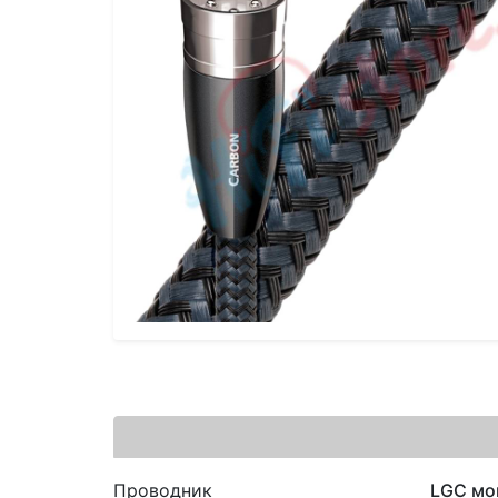
Проводник
LGC мо