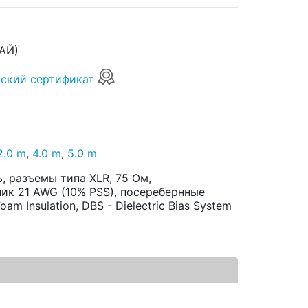
АЙ)
ский сертификат
2.0 m
,
4.0 m
,
5.0 m
 разъемы типа XLR, 75 Ом,
ик 21 AWG (10% PSS), посеребернные
oam Insulation, DBS - Dielectric Bias System