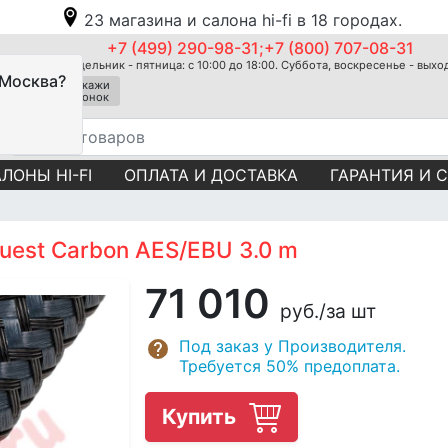
23 магазина и салона hi-fi в 18 городах.
+7 (499) 290-98-31;+7 (800) 707-08-31
Понедельник - пятница: с 10:00 до 18:00. Суббота, воскресенье - вых
 Москва?
Закажи
звонок
ЛОНЫ HI-FI
ОПЛАТА И ДОСТАВКА
ГАРАНТИЯ И 
uest Carbon AES/EBU 3.0 m
71 010
руб.
/за шт
Под заказ у Производителя.
Требуется 50% предоплата.
Купить