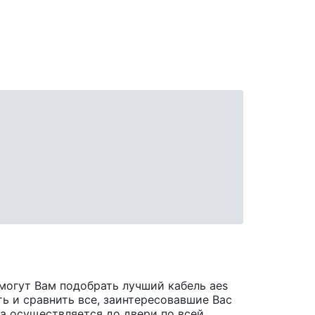
могут Вам подобрать лучший кабель aes
ть и сравнить все, заинтересовавшие Вас
ара осуществляется до двери по всей