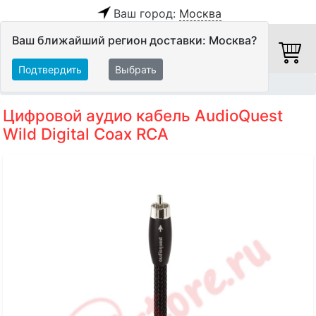
Ваш город:
Москва
Ваш ближайший регион доставки: Москва?
Подтвердить
Выбрать
Главная
Кабели
Цифровые кабели
Цифровой аудио кабель AudioQuest
Wild Digital Coax RCA