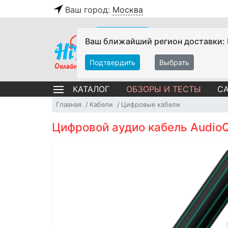
Ваш город:
Москва
Ваш ближайший регион доставки:
Подтвердить
Выбрать
ОБЗОРЫ И ТЕСТЫ
СА
КАТАЛОГ
Главная
Кабели
Цифровые кабели
Цифровой аудио кабель AudioQu