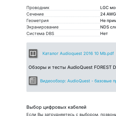
Проводник
LGC мо
Сечение
24 AWG
Геометрия
Не при
Экранирование
NDS сл
Система DBS
Нет
Каталог Audioquest 2016 10 Mb.pdf
Обзоры и тесты AudioQuest FOREST 
Видеообзор: AudioQuest - базовые 
Выбор цифровых кабелей
Если Вы затрудняетесь с выбором, позвон