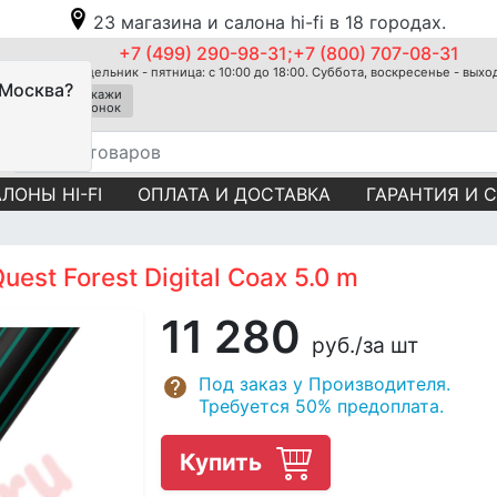
23 магазина и салона hi-fi в 18 городах.
+7 (499) 290-98-31;+7 (800) 707-08-31
Понедельник - пятница: с 10:00 до 18:00. Суббота, воскресенье - вых
 Москва?
Закажи
звонок
ЛОНЫ HI-FI
ОПЛАТА И ДОСТАВКА
ГАРАНТИЯ И 
est Forest Digital Coax 5.0 m
11 280
руб.
/за шт
Под заказ у Производителя.
Требуется 50% предоплата.
Купить