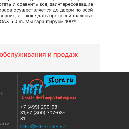
огать и сравнить все, заинтересовавшие
товара осуществляется до двери по всей
ование, а также дать профессиональные
OAX 5.0 m. Мы гарантируем 100%
м обслуживания и продаж
ях
+7 (499) 290-98-
31;+7 (800) 707-08-
31
ии не
INFO@HIFISTORE.RU