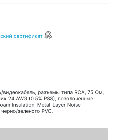
ский сертификат
/видеокабель, разъемы типа RCA, 75 Ом,
ик 24 AWG (0.5% PSS), позолоченные
oam Insulation, Metal-Layer Noise-
з черно/зеленого PVC.