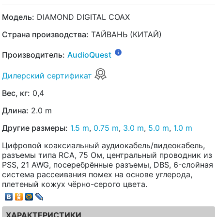
Модель:
DIAMOND DIGITAL COAX
Страна производства:
ТАЙВАНЬ (КИТАЙ)
Производитель:
AudioQuest
Дилерский сертификат
Вес, кг:
0,4
Длина:
2.0 m
Другие размеры:
1.5 m
,
0.75 m
,
3.0 m
,
5.0 m
,
1.0 m
Цифровой коаксиальный аудиокабель/видеокабель,
разъемы типа RCA, 75 Ом, центральный проводник из
PSS, 21 AWG, посеребрённые разъемы, DBS, 6-слойная
система рассеивания помех на основе углерода,
плетеный кожух чёрно-серого цвета.
ХАРАКТЕРИСТИКИ