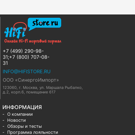
+7 (499) 290-98-
31;+7 (800) 707-08-
31
INFO@HIFISTORE.RU
ООО «СинергоИмпорт»
123060, г. Москва
,
ул. Маршала Рыбалко,
д.2, корп.6, помещение 617
ИНФОРМАЦИЯ
О компании
Новости
Обзоры и тесты
Программа лояльности