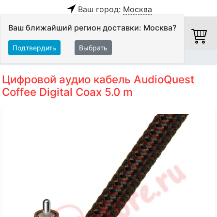
Ваш город:
Москва
Ваш ближайший регион доставки: Москва?
Подтвердить
Выбрать
Главная
Кабели
Цифровые кабели
Цифровой аудио кабель AudioQuest
Coffee Digital Coax 5.0 m