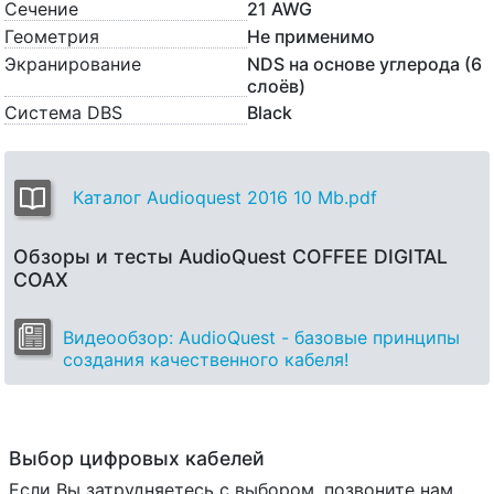
Сечение
21 AWG
Геометрия
Не применимо
Экранирование
NDS на основе углерода (6
слоёв)
Система DBS
Black
Каталог Audioquest 2016 10 Mb.pdf
Обзоры и тесты AudioQuest COFFEE DIGITAL
COAX
Видеообзор: AudioQuest - базовые принципы
создания качественного кабеля!
Выбор цифровых кабелей
Если Вы затрудняетесь с выбором, позвоните нам