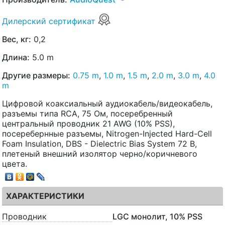
Дилерский сертификат
Вес, кг:
0,2
Длина:
5.0 m
Другие размеры:
0.75 m
,
1.0 m
,
1.5 m
,
2.0 m
,
3.0 m
,
4.0
m
Цифровой коаксиальный аудиокабель/видеокабель,
разъемы типа RCA, 75 Ом, посеребренный
центральный проводник 21 AWG (10% PSS),
посеребернные разъемы, Nitrogen-Injected Hard-Cell
Foam Insulation, DBS - Dielectric Bias System 72 В,
плетеный внешний изолятор черно/коричневого
цвета.
ХАРАКТЕРИСТИКИ
Проводник
LGC монолит, 10% PSS