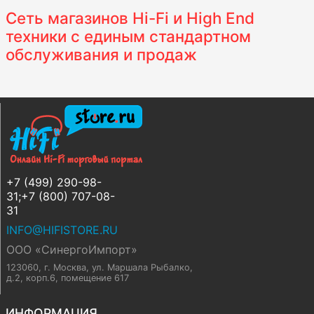
Сеть магазинов Hi-Fi и High End
техники с единым стандартном
обслуживания и продаж
+7 (499) 290-98-
31;+7 (800) 707-08-
31
INFO@HIFISTORE.RU
ООО «СинергоИмпорт»
123060, г. Москва
,
ул. Маршала Рыбалко,
д.2, корп.6, помещение 617
ИНФОРМАЦИЯ