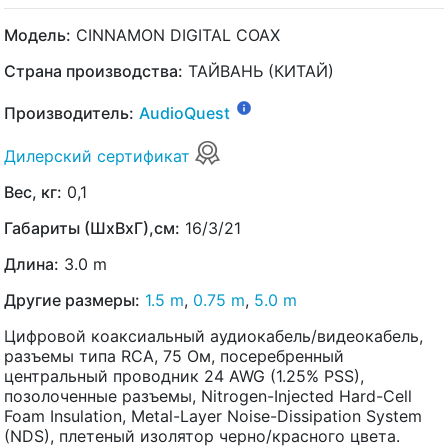
Модель:
CINNAMON DIGITAL COAX
Страна производства:
ТАЙВАНЬ (КИТАЙ)
Производитель:
AudioQuest
Дилерский сертификат
Вес, кг:
0,1
Габариты (ШхВхГ),см:
16/3/21
Длина:
3.0 m
Другие размеры:
1.5 m
,
0.75 m
,
5.0 m
Цифровой коаксиальный аудиокабель/видеокабель,
разъемы типа RCA, 75 Ом, посеребренный
центральный проводник 24 AWG (1.25% PSS),
позолоченные разъемы, Nitrogen-Injected Hard-Cell
Foam Insulation, Metal-Layer Noise-Dissipation System
(NDS), плетеный изолятор черно/красного цвета.