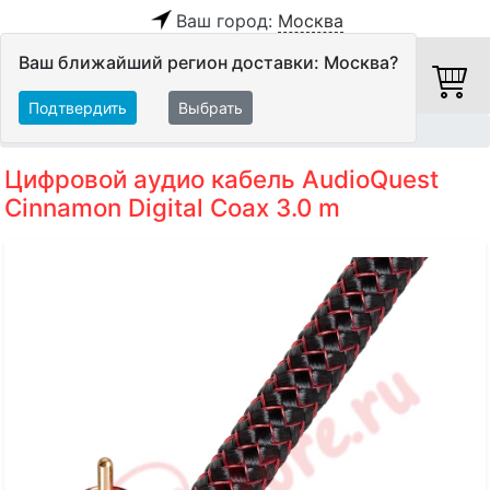
Ваш город:
Москва
Ваш ближайший регион доставки: Москва?
Подтвердить
Выбрать
Главная
Кабели
Цифровые кабели
Цифровой аудио кабель AudioQuest
Cinnamon Digital Coax 3.0 m