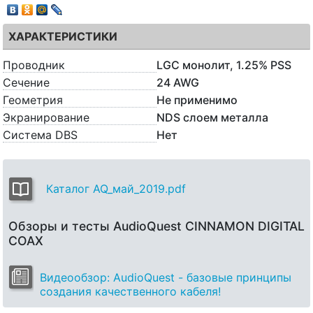
ХАРАКТЕРИСТИКИ
Проводник
LGC монолит, 1.25% PSS
Сечение
24 AWG
Геометрия
Не применимо
Экранирование
NDS слоем металла
Система DBS
Нет
Каталог AQ_май_2019.pdf
Обзоры и тесты AudioQuest CINNAMON DIGITAL
COAX
Видеообзор: AudioQuest - базовые принципы
создания качественного кабеля!