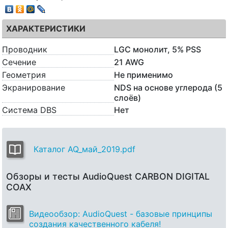
ХАРАКТЕРИСТИКИ
Проводник
LGC монолит, 5% PSS
Сечение
21 AWG
Геометрия
Не применимо
Экранирование
NDS на основе углерода (5
слоёв)
Система DBS
Нет
Каталог AQ_май_2019.pdf
Обзоры и тесты AudioQuest CARBON DIGITAL
COAX
Видеообзор: AudioQuest - базовые принципы
создания качественного кабеля!