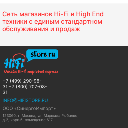
Сеть магазинов Hi-Fi и High End
техники с единым стандартном
обслуживания и продаж
+7 (499) 290-98-
31;+7 (800) 707-08-
31
INFO@HIFISTORE.RU
ООО «СинергоИмпорт»
123060, г. Москва
,
ул. Маршала Рыбалко,
д.2, корп.6, помещение 617