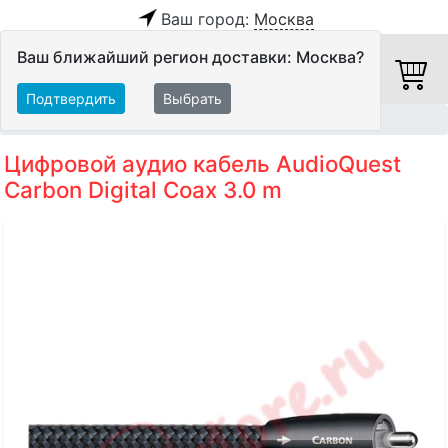
Ваш город:
Москва
Ваш ближайший регион доставки: Москва?
Подтвердить
Выбрать
Главная
Кабели
Цифровые кабели
Цифровой аудио кабель AudioQuest
Carbon Digital Coax 3.0 m