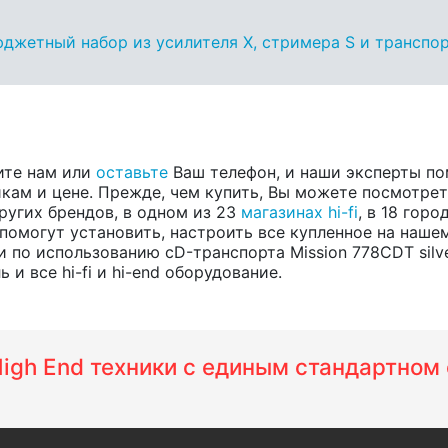
бюджетный набор из усилителя X, стримера S и транспо
ите нам или
оставьте
Ваш телефон, и наши эксперты по
ам и цене. Прежде, чем купить, Вы можете посмотреть
других брендов, в одном из 23
магазинах hi-fi
, в 18 гор
помогут установить, настроить все купленное на нашем
 по использованию cD-транспорта Mission 778CDT silv
и все hi-fi и hi-end оборудование.
 High End техники с единым стандартно