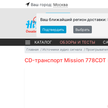
Ваш город:
Москва
Ваш ближайший регион доставки:
Подтвердить
Выбрать
ОБЗОРЫ И ТЕСТЫ
СА
КАТАЛОГ
Главная
Источники аудио сигнала
Проигрывател
CD-транспорт Mission 778CDT s