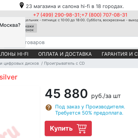
23 магазина и салона hi-fi в 18 городах.
+7 (499) 290-98-31;+7 (800) 707-08-31
Понедельник - пятница: с 10:00 до 18:00. Суббота, воскресенье - вых
 Москва?
Закажи
звонок
ЛОНЫ HI-FI
ОПЛАТА И ДОСТАВКА
ГАРАНТИЯ И 
и цифровых дисков
Проигрыватель с CD
ilver
45 880
руб.
/за шт
Под заказ у Производителя.
Требуется 50% предоплата.
Купить