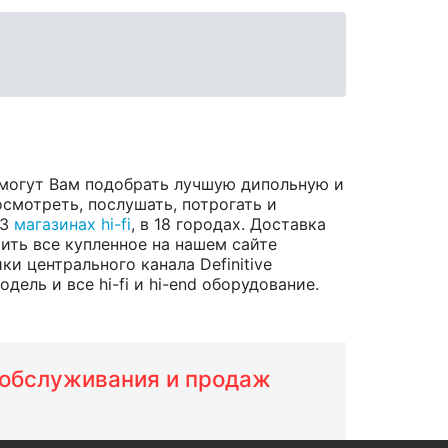
омогут Вам подобрать лучшую дипольную и
смотреть, послушать, потрогать и
23
магазинах hi-fi
, в 18 городах. Доставка
ить все купленное на нашем сайте
и центрального канала Definitive
ль и все hi-fi и hi-end оборудование.
м обслуживания и продаж