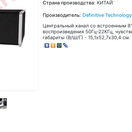
Страна производства:
КИТАЙ
Производитель:
Definitive Technology
Центральный канал со встроенным 8”
воспроизведения 50Гц-22КГц, чувств
габариты (В/Ш/Г) - 15,1х52,7х30,4 см.