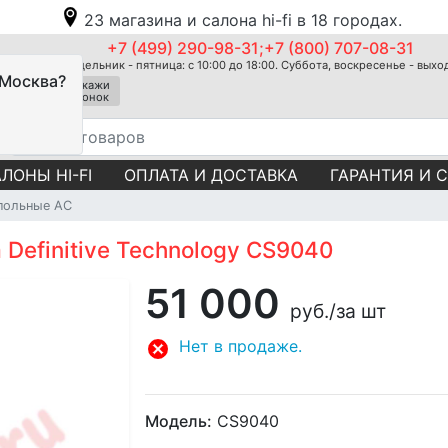
23 магазина и салона hi-fi в 18 городах.
+7 (499) 290-98-31;+7 (800) 707-08-31
Понедельник - пятница: с 10:00 до 18:00. Суббота, воскресенье - вых
 Москва?
Закажи
звонок
ЛОНЫ HI-FI
ОПЛАТА И ДОСТАВКА
ГАРАНТИЯ И 
польные АС
Definitive Technology CS9040
51 000
руб.
/за шт
Нет в продаже.
Модель:
CS9040