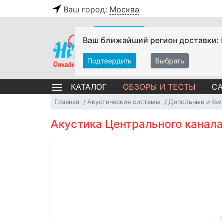
Ваш город:
Москва
Ваш ближайший регион доставки:
Подтвердить
Выбрать
ОБЗОРЫ И ТЕСТЫ
СА
КАТАЛОГ
Главная
Акустические системы
Дипольные и би
Акустика Центрального канала 