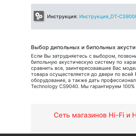
Инструкция:
Инструкция_DT-CS9000_
Выбор дипольных и бипольных акусти
Если Вы затрудняетесь с выбором, позвон
бипольную акустическую систему по харак
сравнить все, заинтересовавшие Вас мод
товара осуществляется до двери по всей 
оборудование, а также дать профессионал
Technology CS9040. Мы гарантируем 100% с
Сеть магазинов Hi-Fi и