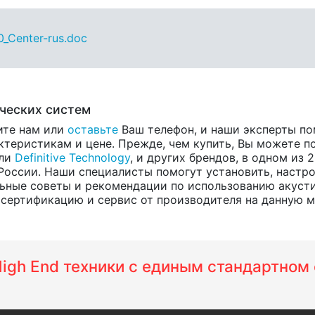
Center-rus.doc
ческих систем
ите нам или
оставьте
Ваш телефон, и наши эксперты п
теристикам и цене. Прежде, чем купить, Вы можете по
ели
Definitive Technology
, и других брендов, в одном из 
России. Наши специалисты помогут установить, настро
ьные советы и рекомендации по использованию акустик
ертификацию и сервис от производителя на данную моде
 High End техники с единым стандартно