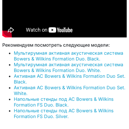
Рекомендуем посмотреть следующие модели:
Мультирумная активная акустическая система
Bowers & Wilkins Formation Duo. Black.
Мультирумная активная акустическая система
Bowers & Wilkins Formation Duo. White.
Активная АС Bowers & Wilkins Formation Duo Set.
Black.
Активная АС Bowers & Wilkins Formation Duo Set.
White.
Напольные стенды под АС Bowers & Wilkins
Formation FS Duo. Black.
Напольные стенды под АС Bowers & Wilkins
Formation FS Duo. Silver.