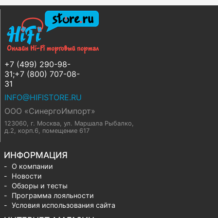
+7 (499) 290-98-
31;+7 (800) 707-08-
31
INFO@HIFISTORE.RU
ООО «СинергоИмпорт»
123060, г. Москва
,
ул. Маршала Рыбалко,
д.2, корп.6, помещение 617
ИНФОРМАЦИЯ
О компании
Новости
Обзоры и тесты
Программа лояльности
Условия использования сайта