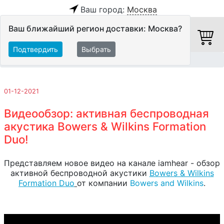
Ваш город:
Москва
Ваш ближайший регион доставки: Москва?
Подтвердить
Выбрать
Главная
Обзоры и тесты
01-12-2021
Видеообзор: активная беспроводная
акустика Bowers & Wilkins Formation
Duo!
Представляем новое видео на канале iamhear - обзор
активной беспроводной акустики
Bowers & Wilkins
Formation Duo
от компании
Bowers and Wilkins
.