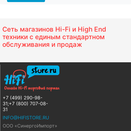
Сеть магазинов Hi-Fi и High End
техники с единым стандартном
обслуживания и продаж
+7 (499) 290-98-
31;+7 (800) 707-08-
31
INFO@HIFISTORE.RU
ООО «СинергоИмпорт»