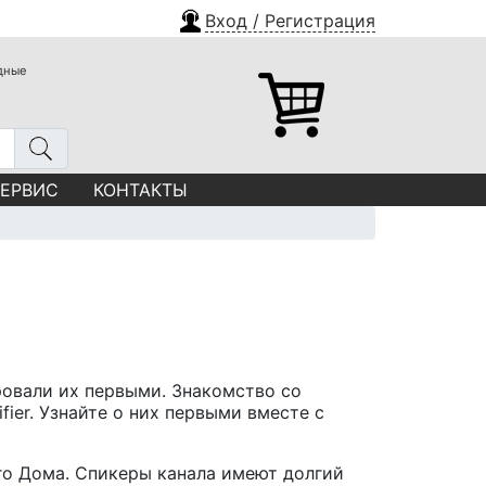
Вход / Регистрация
одные
СЕРВИС
КОНТАКТЫ
ровали их первыми. Знакомство со
fier. Узнайте о них первыми вместе с
го Дома. Спикеры канала имеют долгий