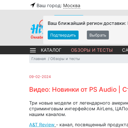
Ваш город:
Москва
Ваш ближайший регион доставки:
Подтвердить
Выбрать
ОБЗОРЫ И ТЕСТЫ
СА
КАТАЛОГ
Главная
Обзоры и тесты
09-02-2024
Видео: Новинки от PS Audio | 
Три новые модели от легендарного америк
стриминговым интерфейсом AirLens, ЦАПом 
нашим каналом.
A&T Review
- канал, посвященный продукт