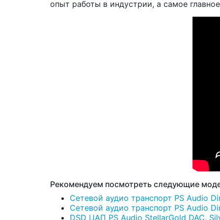
опыт работы в индустрии, а самое главно
Рекомендуем посмотреть следующие моде
Сетевой аудио транспорт PS Audio Dire
Сетевой аудио транспорт PS Audio Dire
DSD ЦАП PS Audio StellarGold DAC. Silv