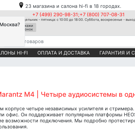
23 магазина и салона hi-fi в 18 городах.
+7 (499) 290-98-31;+7 (800) 707-08-31
Понедельник - пятница: с 10:00 до 18:00. Суббота, воскресенье - вых
 Москва?
Закажи
звонок
ЛОНЫ HI-FI
ОПЛАТА И ДОСТАВКА
ГАРАНТИЯ И 
arantz M4 | Четыре аудиосистемы в од
м корпусе четыре независимых усилителя и стримера. 
 или офис. Он поддерживает популярные платформы HEO
ие возможности подключения. Мы подробно протестиро
ользования.