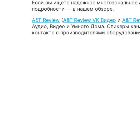
Если вы ищете надежное многозональное 
подробности — в нашем обзоре.
A&T Review
(
A&T Review VK Видео
и
A&T Re
Аудио, Видео и Умного Дома. Спикеры кан
контакте с производителями оборудовани