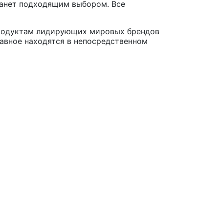
танет подходящим выбором. Все
продуктам лидирующих мировых брендов
лавное находятся в непосредственном