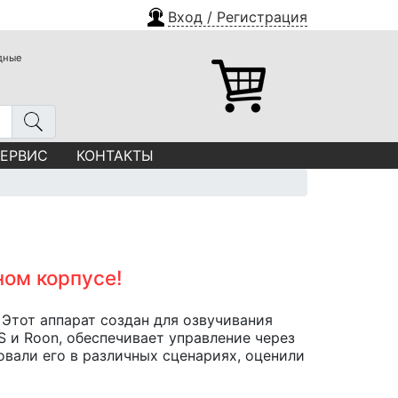
Вход / Регистрация
одные
СЕРВИС
КОНТАКТЫ
ном корпусе!
Этот аппарат создан для озвучивания
S и Roon, обеспечивает управление через
вали его в различных сценариях, оценили