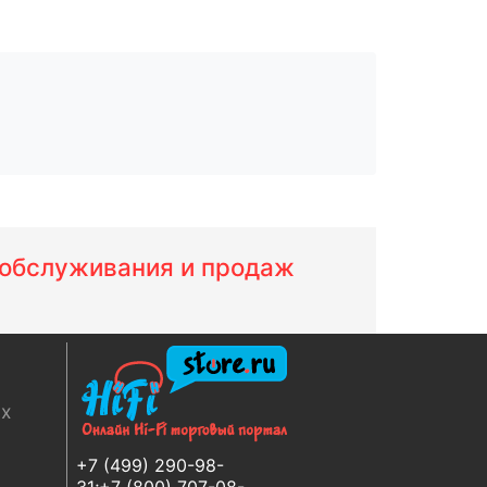
м обслуживания и продаж
ях
+7 (499) 290-98-
31;+7 (800) 707-08-