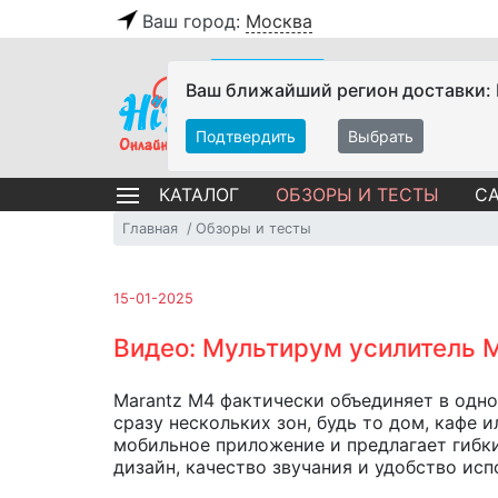
Ваш город:
Москва
Ваш ближайший регион доставки:
Подтвердить
Выбрать
ОБЗОРЫ И ТЕСТЫ
СА
КАТАЛОГ
Главная
Обзоры и тесты
15-01-2025
Видео: Мультирум усилитель M
Marantz M4 фактически объединяет в одно
сразу нескольких зон, будь то дом, кафе
мобильное приложение и предлагает гибк
дизайн, качество звучания и удобство исп