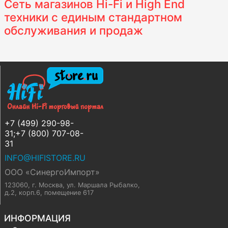
Сеть магазинов Hi-Fi и High End
техники с единым стандартном
обслуживания и продаж
+7 (499) 290-98-
31;+7 (800) 707-08-
31
INFO@HIFISTORE.RU
ООО «СинергоИмпорт»
123060, г. Москва
,
ул. Маршала Рыбалко,
д.2, корп.6, помещение 617
ИНФОРМАЦИЯ