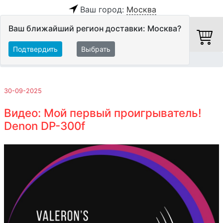
Ваш город:
Москва
Ваш ближайший регион доставки: Москва?
Подтвердить
Выбрать
Главная
Обзоры и тесты
30-09-2025
Видео: Мой первый проигрыватель!
Denon DP-300f