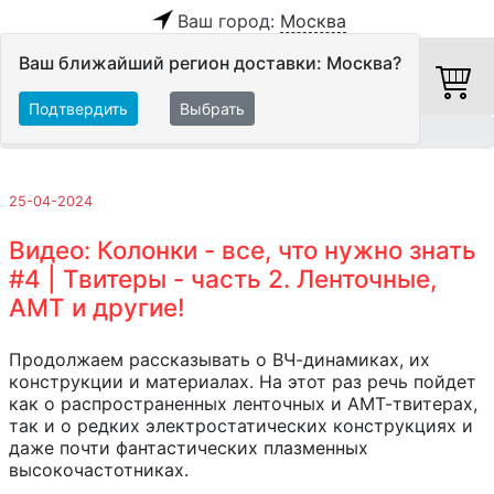
Ваш город:
Москва
Ваш ближайший регион доставки: Москва?
Подтвердить
Выбрать
Главная
Обзоры и тесты
25-04-2024
Видео: Колонки - все, что нужно знать
#4 | Твитеры - часть 2. Ленточные,
AMT и другие!
Продолжаем рассказывать о ВЧ-динамиках, их
конструкции и материалах. На этот раз речь пойдет
как о распространенных ленточных и АМТ-твитерах,
так и о редких электростатических конструкциях и
даже почти фантастических плазменных
высокочастотниках.