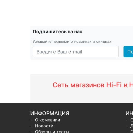
Подпишитесь на нас
Узнавайте первыми о новинках и скидках.
По
Сеть магазинов Hi-Fi и
ИНФОРМАЦИЯ
ИН
О компании
О
Новости
Д
Обзоры и тесты
Г