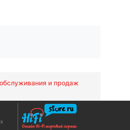
м обслуживания и продаж
ях