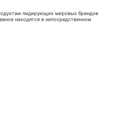
продуктам лидирующих мировых брендов
лавное находятся в непосредственном