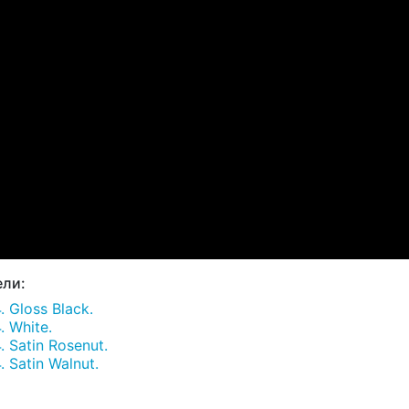
ли:
 Gloss Black.
 White.
 Satin Rosenut.
 Satin Walnut.