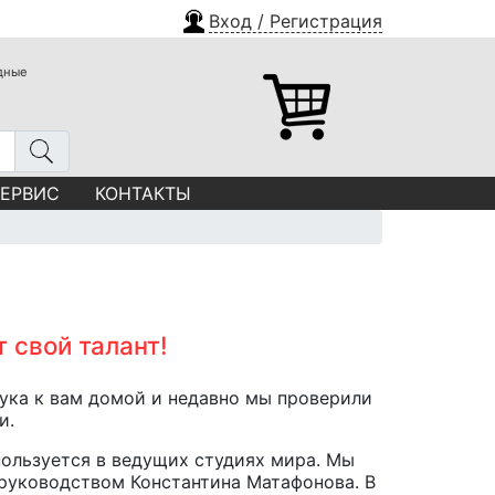
Вход / Регистрация
одные
СЕРВИС
КОНТАКТЫ
 свой талант!
вука к вам домой и недавно мы проверили
и.
пользуется в ведущих студиях мира. Мы
 руководством Константина Матафонова. В