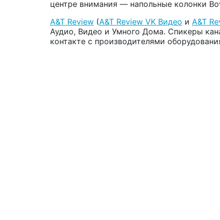
центре внимания — напольные колонки Bowe
A&T Review
(
A&T Review VK Видео
и
A&T Re
Аудио, Видео и Умного Дома. Спикеры кан
контакте с производителями оборудовани