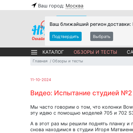
Ваш город:
Москва
Ваш ближайший регион доставки:
Подтвердить
Выбрать
ОБЗОРЫ И ТЕСТЫ
СА
КАТАЛОГ
Главная
Обзоры и тесты
11-10-2024
Видео: Испытание студией №2 
Мы часто говорим о том, что колонки Bow
эту идею с помощью моделей 705 и 702 S3
А в этот раз мы решили поднять планку и
снова находимся в студии Игоря Матвиен