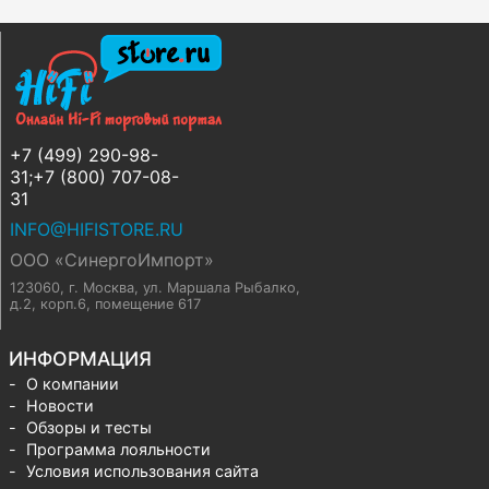
+7 (499) 290-98-
31;+7 (800) 707-08-
31
INFO@HIFISTORE.RU
ООО «СинергоИмпорт»
123060, г. Москва
,
ул. Маршала Рыбалко,
д.2, корп.6, помещение 617
ИНФОРМАЦИЯ
О компании
Новости
Обзоры и тесты
Программа лояльности
Условия использования сайта