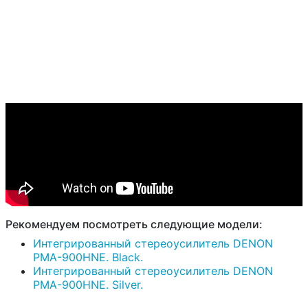
Рекомендуем посмотреть следующие модели:
Интегрированный стереоусилитель DENON
PMA-900HNE. Black.
Интегрированный стереоусилитель DENON
PMA-900HNE. Silver.