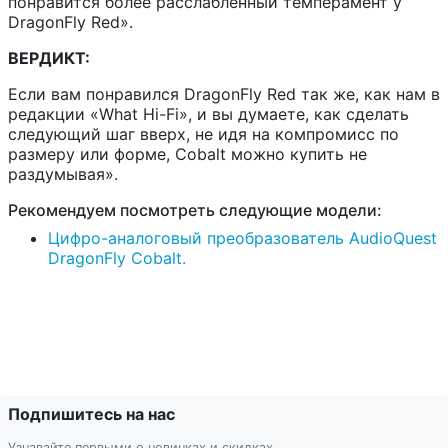
понравится более расслабленный темперамент у
DragonFly Red».
ВЕРДИКТ:
Если вам понравился DragonFly Red так же, как нам в
редакции «What Hi-Fi», и вы думаете, как сделать
следующий шаг вверх, не идя на компромисс по
размеру или форме, Cobalt можно купить не
раздумывая».
Рекомендуем посмотреть следующие модели:
Цифро-аналоговый преобразователь AudioQuest
DragonFly Cobalt.
Подпишитесь на нас
Узнавайте первыми о новинках и скидках.