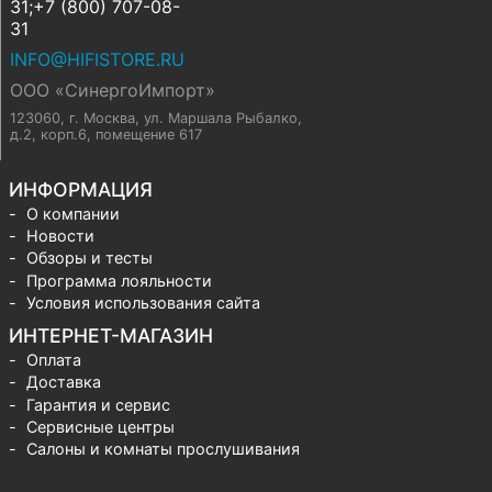
31;+7 (800) 707-08-
31
INFO@HIFISTORE.RU
ООО «СинергоИмпорт»
123060, г. Москва
,
ул. Маршала Рыбалко,
д.2, корп.6, помещение 617
ИНФОРМАЦИЯ
О компании
Новости
Обзоры и тесты
Программа лояльности
Условия использования сайта
ИНТЕРНЕТ-МАГАЗИН
Оплата
Доставка
Гарантия и сервис
Сервисные центры
Салоны и комнаты прослушивания