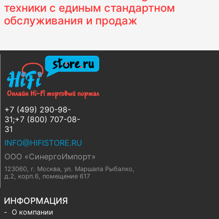
техники с единым стандартном
обслуживания и продаж
+7 (499) 290-98-
31;+7 (800) 707-08-
31
INFO@HIFISTORE.RU
ООО «СинергоИмпорт»
123060, г. Москва
,
ул. Маршала Рыбалко,
д.2, корп.6, помещение 617
ИНФОРМАЦИЯ
О компании