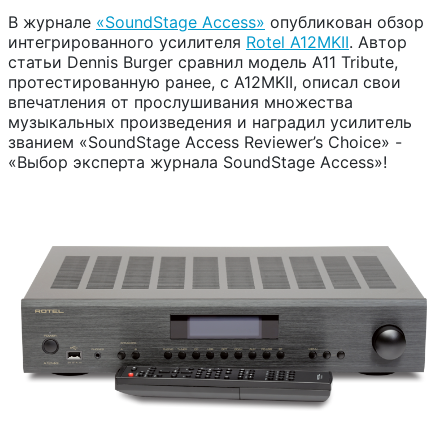
В журнале
«SoundStage Access»
опубликован обзор
интегрированного усилителя
Rotel A12MKII
. Автор
статьи Dennis Burger сравнил модель A11 Tribute,
протестированную ранее, с A12MKII, описал свои
впечатления от прослушивания множества
музыкальных произведения и наградил усилитель
званием «SoundStage Access Reviewer’s Choice» -
«Выбор эксперта журнала SoundStage Access»!