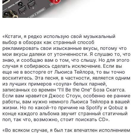
«Кстати, я редко использую свой музыкальный
выбор в обзорах как странный способ
рекламировать свои изысканные вкусы, потому что
мои вкусы далеки от утонченности. Я слушаю то, что
знаю, и сообщаю вам о том, что слышу. Но для этого
случая я собираюсь сделать исключение. Если вы
еще не в восторге от Льюиса Тейлора, то вы точно
восхититесь. Эта песня, в частности, является одним
из лучших примеров «соула» белых парней,
записанных со времен “I'll Be the One” Боза Скаггса.
Если вам нравится Джосс Стоун, особенно ее ранние
работы, вам нужно немного Льюиса Тейлора в вашей
жизни. Но по какой-то причине на Spotify и Qobuz в
конце каждого альбома звучит странный статичный
поп, так что, возможно, стоит поискать CD».
«Во всяком случае, я был так впечатлен исполнением