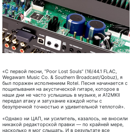
«С первой песни, ”Poor Lost Souls” (16/44.1 FLAC,
Wegawam Music Co. & Southern Broadcast/Qobuz), я
был поражен исполнением Rotel. Песня начинается с
пощипывания на акустической гитаре, которое в
наши дни не часто услышишь в музыке, и A12MKII
передал атаку и затухание каждой ноты с
безупречной точностью и удивительной теплотой».
«Однако ни ЦАП, ни усилитель, казалось, не вносили
никакой редакторской правки — по крайней мере,
насколько я мог слышать. И в результате все