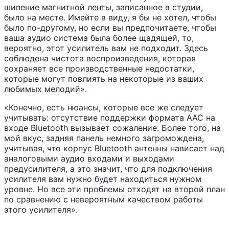
шипение магнитной ленты, записанное в студии,
было на месте. Имейте в виду, я бы не хотел, чтобы
было по-другому, но если вы предпочитаете, чтобы
ваша аудио система была более щадящей, то,
вероятно, этот усилитель вам не подходит. Здесь
соблюдена чистота воспроизведения, которая
сохраняет все производственные недостатки,
которые могут повлиять на некоторые из ваших
любимых мелодий».
«Конечно, есть нюансы, которые все же следует
учитывать: отсутствие поддержки формата AAC на
входе Bluetooth вызывает сожаление. Более того, на
мой вкус, задняя панель немного загромождена,
учитывая, что корпус Bluetooth антенны нависает над
аналоговыми аудио входами и выходами
предусилителя, а это значит, что для подключения
усилителя вам нужно будет находиться нужном
уровне. Но все эти проблемы отходят на второй план
по сравнению с невероятным качеством работы
этого усилителя».