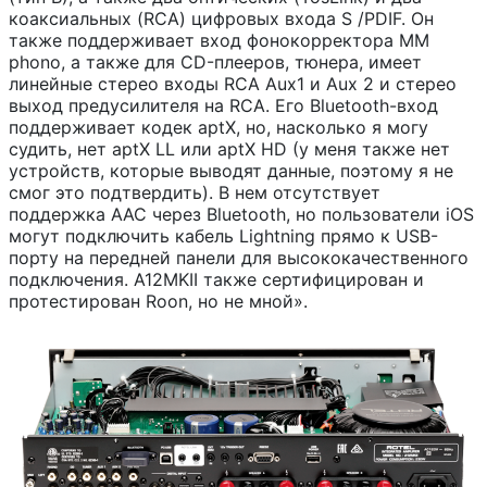
коаксиальных (RCA) цифровых входа S /PDIF. Он
также поддерживает вход фонокорректора MM
phono, а также для CD-плееров, тюнера, имеет
линейные стерео входы RCA Aux1 и Aux 2 и стерео
выход предусилителя на RCA. Его Bluetooth-вход
поддерживает кодек aptX, но, насколько я могу
судить, нет aptX LL или aptX HD (у меня также нет
устройств, которые выводят данные, поэтому я не
смог это подтвердить). В нем отсутствует
поддержка AAC через Bluetooth, но пользователи iOS
могут подключить кабель Lightning прямо к USB-
порту на передней панели для высококачественного
подключения. A12MKII также сертифицирован и
протестирован Roon, но не мной».