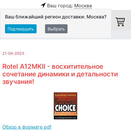
Ваш город:
Москва
Ваш ближайший регион доставки: Москва?
Подтвердить
Выбрать
Главная
Обзоры и тесты
21-04-2023
Rotel A12MKII - восхитительное
сочетание динамики и детальности
звучания!
Обзор в формате pdf