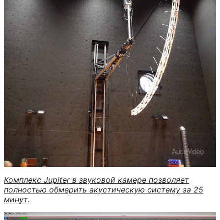
Комплекс Jupiter в звуковой камере позволяет
полностью обмерить акустическую систему за 25
минут.