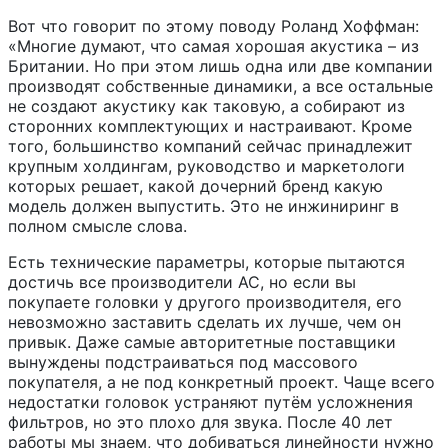
Вот что говорит по этому поводу Роланд Хоффман:
«Многие думают, что самая хорошая акустика – из
Британии. Но при этом лишь одна или две компании
производят собственные динамики, а все остальные
не создают акустику как таковую, а собирают из
сторонних комплектующих и настраивают. Кроме
того, большинство компаний сейчас принадлежит
крупным холдингам, руководство и маркетологи
которых решает, какой дочерний бренд какую
модель должен выпустить. Это не инжиниринг в
полном смысле слова.
Есть технические параметры, которые пытаются
достичь все производители АС, но если вы
покупаете головки у другого производителя, его
невозможно заставить сделать их лучше, чем он
привык. Даже самые авторитетные поставщики
вынуждены подстраиваться под массового
покупателя, а не под конкретный проект. Чаще всего
недостатки головок устраняют путём усложнения
фильтров, но это плохо для звука. После 40 лет
работы мы знаем, что добиваться линейности нужно