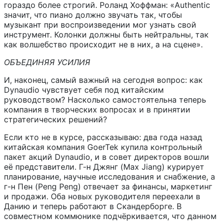
гораздо более строгий. Роланд Хоффман: «Authentic
значит, что пиано должно звучать так, чтобы
музыкант при воспроизведении мог узнать свой
инструмент. Колонки должны быть нейтральны, так
как волшебство происходит не в них, а на сцене».
ОБЪЕДИНЯЯ УСИЛИЯ
И, наконец, самый важный на сегодня вопрос: как
Dynaudio чувствует себя под китайским
руководством? Насколько самостоятельна теперь
компания в творческих вопросах и в принятии
стратегических решений?
Если кто не в курсе, рассказываю: два года назад
китайская компания GoerTek купила контрольный
пакет акций Dynaudio, и в совет директоров вошли
её представители. Г-н Джянг (Max Jiang) курирует
планирование, научные исследования и снабжение, а
г-н Пен (Peng Peng) отвечает за финансы, маркетинг
и продажи. Оба новых руководителя переехали в
Данию и теперь работают в Скандерборге. В
совместном коммюнике подчёркивается, что данном