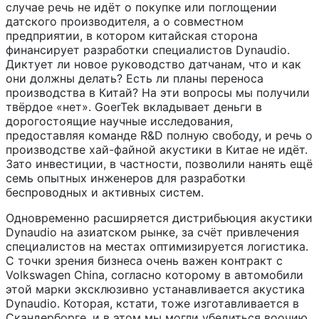
случае речь не идёт о покупке или поглощении
датского производителя, а о совместном
предприятии, в котором китайская сторона
финансирует разработки специалистов Dynaudio.
Диктует ли новое руководство датчанам, что и как
они должны делать? Есть ли планы переноса
производства в Китай? На эти вопросы мы получили
твёрдое «нет». GoerTek вкладывает деньги в
дорогостоящие научные исследования,
предоставляя команде R&D полную свободу, и речь о
производстве хай-файной акустики в Китае не идёт.
Зато инвестиции, в частности, позволили нанять ещё
семь опытных инженеров для разработки
беспроводных и активных систем.
Одновременно расширяется дистрибьюция акустики
Dynaudio на азиатском рынке, за счёт привлечения
специалистов на местах оптимизируется логистика.
С точки зрения бизнеса очень важен контракт с
Volkswagen China, согласно которому в автомобили
этой марки эксклюзивно устанавливается акустика
Dynaudio. Которая, кстати, тоже изготавливается в
Скандерборге, и в этом мы могли убедиться воочию.