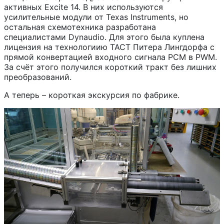
активных Excite 14. В них используются
усилительные модули от Texas Instruments, но
остальная схемотехника разработана
специалистами Dynaudio. Для этого была куплена
лицензия на технологиию TACT Питера Лингдорфа с
прямой конвертацией входного сигнала PCM в PWM.
За счёт этого получился короткий тракт без лишних
преобразований.
А теперь – короткая экскурсия по фабрике.