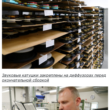
Звуковые катушки закреплены на диффузорах перед
окончательной сборкой