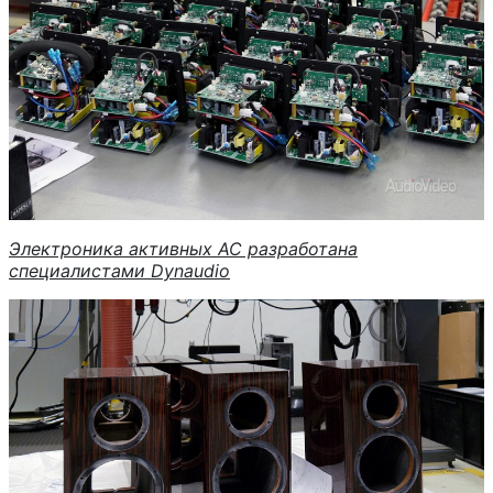
Электроника активных АС разработана
специалистами Dynaudio