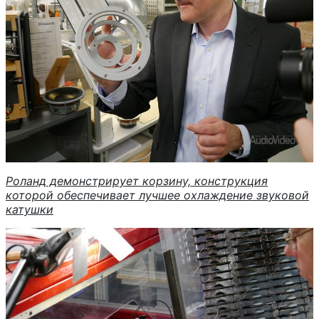
Роланд демонстрирует корзину, конструкция
которой обеспечивает лучшее охлаждение звуковой
катушки