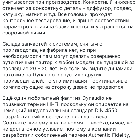
учитывается при производстве. Конкретный инженер
отвечает за конкретную деталь – диффузор, подвес,
катушку, магнит и т.д. Все головки проходят
контрольное тестирование, и при не соответствии
параметров причина брака ищется и устраняется на
сборочной линии.
Склада запчастей к системам, снятым с
производства, на фабрике нет, но при
необходимости там могут сделать совершенно
аутентичный твитер к любой модели, выпущенной за
последние 20 – 25 лет. Но если вы видите динамики,
похожие на Dynaudio в акустике других
производителей, то это имитация – оригинальные
комплектующие на сторону давно не продаются.
Ещё один любопытный факт: на Dynaudio не
признают термин Hi-Fi, поскольку он опирается на
немецкий индустриальный стандарт DIN 4550,
разработанный в середине прошлого века.
Соответствие ему в наше время — необходимое, но
не достаточное условие, поэтому в компании
разработали собственный термин Authentic Fidelity,