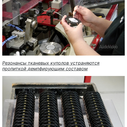
Резонансы тканевых куполов устраняются
пропиткой демпфирующим составом