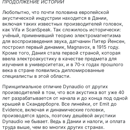
ПРОДОЛЖЕНИЕ ИСТОРИИ
Любопытно, что почти половина европейской
акустической индустрии находится в Дании,
включая таких известных производителей головок,
как Vifa и ScanSpeak. Так сложилось исторически:
учёный, применивший теорию электромагнетизма
для воспроизведения звука, датчанин Питер Йенсен,
построил первый динамик, Magnavox, в 1915 году.
Кроме того, Дания стала первой страной, которая
ввела электроакустику в качестве предмета для
изучения в университетах, и в 70-х годах прошлого
века в стране появились дипломированные
специалисты в этой области.
Принципиальное отличие Dynaudio от других
производителей в том, что вся акустика вот уже 40
лет разрабатывается от начала и до конца под одной
крышей в Скандерборге. Все линейки, от Emit до
Evidence, включая и динамические головки,
производятся здесь, поэтому дешёвой акустики
Dynaudio не бывает. Ведь в Дании и налоги, и оплата
труда выше, чем во многих других странах.