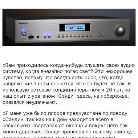
«Вам приходилось когда-нибудь слушать свою аудио
систему, когда внезапно погас свет? Это нехорошее
чувство, потому что всегда есть риск, что, когда
напряжение в сети вернется, что-то будет не так. Я
использую сетевые кондиционеры почти 20 лет, но
наш опыт с ураганом "Сэнди" здесь, на побережье,
оказался неудачным».
«У меня уже было плохое предчувствие по поводу
«Сэнди», так как наш дом находится всего в
нескольких кварталах от океана и вокруг него так
много деревьев. Сэнди пронесся по нашему району,
и мне очень повезло, что я не потерял ничего