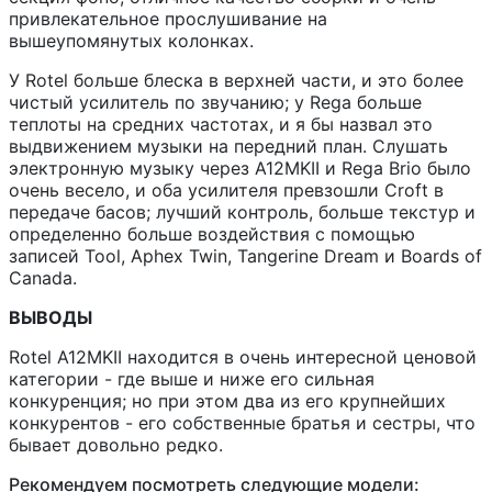
привлекательное прослушивание на
вышеупомянутых колонках.
У Rotel больше блеска в верхней части, и это более
чистый усилитель по звучанию; у Rega больше
теплоты на средних частотах, и я бы назвал это
выдвижением музыки на передний план. Слушать
электронную музыку через A12MKII и Rega Brio было
очень весело, и оба усилителя превзошли Croft в
передаче басов; лучший контроль, больше текстур и
определенно больше воздействия с помощью
записей Tool, Aphex Twin, Tangerine Dream и Boards of
Canada.
ВЫВОДЫ
Rotel A12MKII находится в очень интересной ценовой
категории - где выше и ниже его сильная
конкуренция; но при этом два из его крупнейших
конкурентов - его собственные братья и сестры, что
бывает довольно редко.
Рекомендуем посмотреть следующие модели: