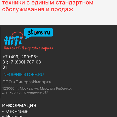
техники с единым стандартном
обслуживания и продаж
+7 (499) 290-98-
31;+7 (800) 707-08-
31
INFO@HIFISTORE.RU
ООО «СинергоИмпорт»
123060, г. Москва
,
ул. Маршала Рыбалко,
д.2, корп.6, помещение 617
ИНФОРМАЦИЯ
О компании
Новости