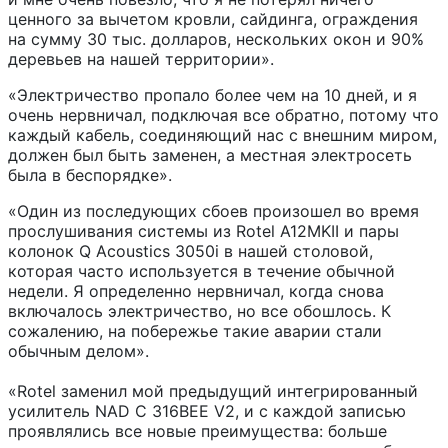
ценного за вычетом кровли, сайдинга, ограждения
на сумму 30 тыс. долларов, нескольких окон и 90%
деревьев на нашей территории».
«Электричество пропало более чем на 10 дней, и я
очень нервничал, подключая все обратно, потому что
каждый кабель, соединяющий нас с внешним миром,
должен был быть заменен, а местная электросеть
была в беспорядке».
«Один из последующих сбоев произошел во время
прослушивания системы из Rotel A12MKII и пары
колонок Q Acoustics 3050i в нашей столовой,
которая часто используется в течение обычной
недели. Я определенно нервничал, когда снова
включалось электричество, но все обошлось. К
сожалению, на побережье такие аварии стали
обычным делом».
«Rotel заменил мой предыдущий интегрированный
усилитель NAD C 316BEE V2, и с каждой записью
проявлялись все новые преимущества: больше