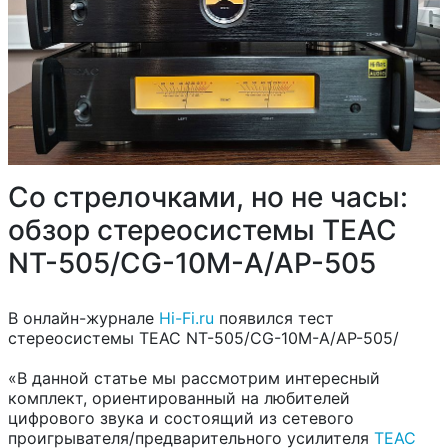
Со стрелочками, но не часы:
обзор стереосистемы TEAC
NT-505/CG-10M-A/AP-505
В онлайн-журнале
Hi-Fi.ru
появился тест
cтереосистемы TEAC NT-505/CG-10M-A/AP-505/
«В данной статье мы рассмотрим интересный
комплект, ориентированный на любителей
цифрового звука и состоящий из сетевого
проигрывателя/предварительного усилителя
TEAC