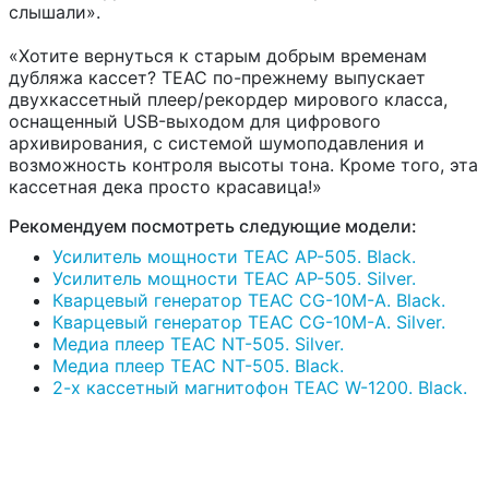
слышали».
«Хотите вернуться к старым добрым временам
дубляжа кассет? TEAC по-прежнему выпускает
двухкассетный плеер/рекордер мирового класса,
оснащенный USB-выходом для цифрового
архивирования, с системой шумоподавления и
возможность контроля высоты тона. Кроме того, эта
кассетная дека просто красавица!»
Рекомендуем посмотреть следующие модели:
Усилитель мощности TEAC AP-505. Black.
Усилитель мощности TEAC AP-505. Silver.
Кварцевый генератор TEAC CG-10M-A. Black.
Кварцевый генератор TEAC CG-10M-A. Silver.
Медиа плеер TEAC NT-505. Silver.
Медиа плеер TEAC NT-505. Black.
2-х кассетный магнитофон TEAC W-1200. Black.