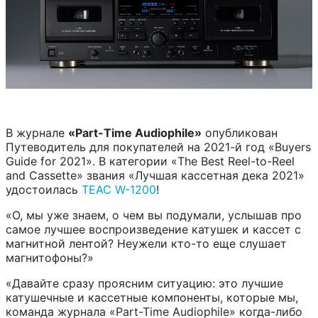
В журнале
«Part-Time Audiophile»
опубликован
Путеводитель для покупателей на 2021-й год «Buyers
Guide for 2021». В категории «The Best Reel-to-Reel
and Cassette» звания «Лучшая кассетная дека 2021»
удостоилась
TEAC W-1200
!
«О, мы уже знаем, о чем вы подумали, услышав про
самое лучшее воспроизведение катушек и кассет с
магнитной лентой? Неужели кто-то еще слушает
магнитофоны?»
«Давайте сразу проясним ситуацию: это лучшие
катушечные и кассетные компоненты, которые мы,
команда журнала «Part-Time Audiophile» когда-либо