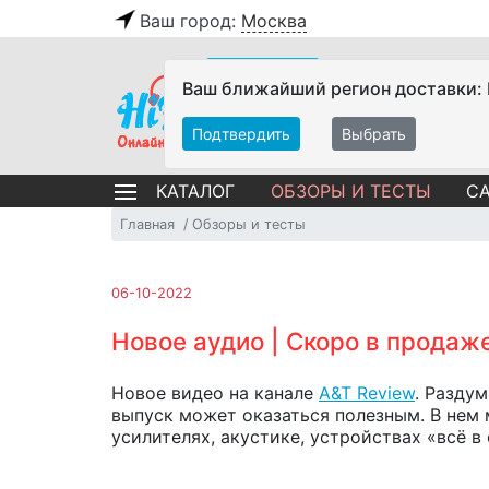
Ваш город:
Москва
Ваш ближайший регион доставки:
Подтвердить
Выбрать
ОБЗОРЫ И ТЕСТЫ
СА
КАТАЛОГ
Главная
Обзоры и тесты
06-10-2022
Новое аудио | Cкоро в продаж
Новое видео на канале
A&T Review
. Разду
выпуск может оказаться полезным. В нем 
усилителях, акустике, устройствах «всё в