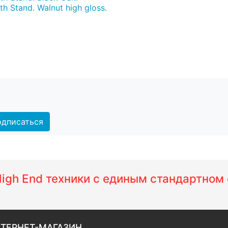
 Stand. Walnut high gloss.
дписаться
 High End техники с единым стандартно
ТЕРНЕТ-МАГАЗИН