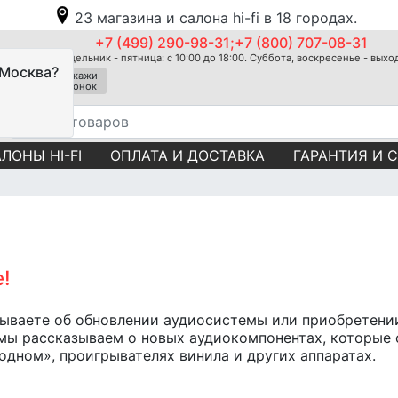
23 магазина и салона hi-fi в 18 городах.
+7 (499) 290-98-31;+7 (800) 707-08-31
Понедельник - пятница: с 10:00 до 18:00. Суббота, воскресенье - вых
 Москва?
Закажи
звонок
ЛОНЫ HI-FI
ОПЛАТА И ДОСТАВКА
ГАРАНТИЯ И 
е!
мываете об обновлении аудиосистемы или приобретени
мы рассказываем о новых аудиокомпонентах, которые 
 одном», проигрывателях винила и других аппаратах.