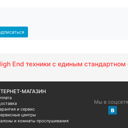
дписаться
 High End техники с единым стандартно
ТЕРНЕТ-МАГАЗИН
плата
Мы в соцсет
оставка
арантия и сервис
ервисные центры
алоны и комнаты прослушивания