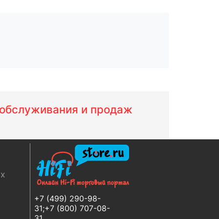
м обслуживания и продаж
ях
+7 (499) 290-98-
31;+7 (800) 707-08-
31