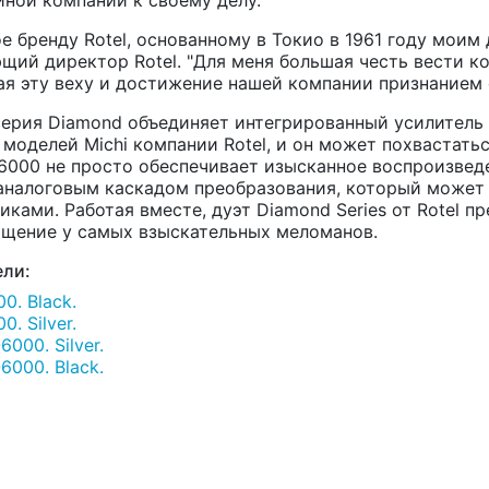
е бренду Rotel, основанному в Токио в 1961 году моим
ющий директор Rotel. "Для меня большая честь вести к
я эту веху и достижение нашей компании признанием с
серия Diamond объединяет интегрированный усилитель
 моделей Michi компании Rotel, и он может похвастат
-6000 не просто обеспечивает изысканное воспроизвед
налоговым каскадом преобразования, который может 
ками. Работая вместе, дуэт Diamond Series от Rotel 
ищение у самых взыскательных меломанов.
ли:
0. Black.
. Silver.
000. Silver.
6000. Black.