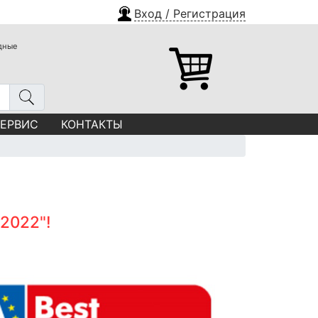
Вход / Регистрация
одные
СЕРВИС
КОНТАКТЫ
2022"!