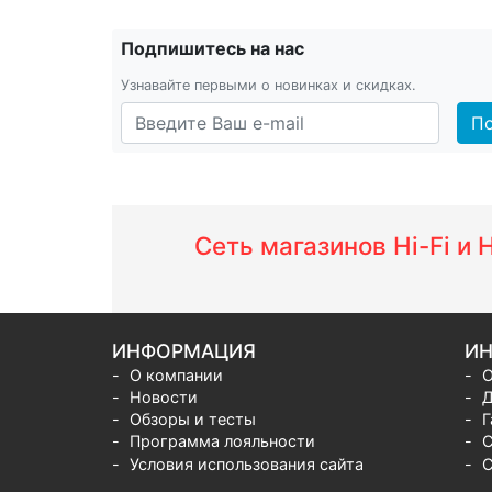
Подпишитесь на нас
Узнавайте первыми о новинках и скидках.
По
Сеть магазинов Hi-Fi и
ИНФОРМАЦИЯ
ИН
О компании
О
Новости
Д
Обзоры и тесты
Г
Программа лояльности
С
Условия использования сайта
С