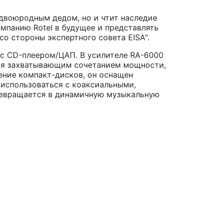
 двоюродным дедом, но и чтит наследие
омпанию Rotel в будущее и представлять
о стороны экспертного совета EISA".
 с CD-плеером/ЦАП. В усилителе RA-6000
ься захватывающим сочетанием мощности,
ение компакт-дисков, он оснащен
использоваться с коаксиальными,
превращается в динамичную музыкальную