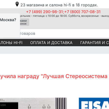
23 магазина и салона hi-fi в 18 городах.
+7 (499) 290-98-31;+7 (800) 707-08-31
Понедельник - пятница: с 10:00 до 18:00. Суббота, воскресенье - вых
 Москва?
Закажи
звонок
ЛОНЫ HI-FI
ОПЛАТА И ДОСТАВКА
ГАРАНТИЯ И 
лучила награду "Лучшая Стереосистема 