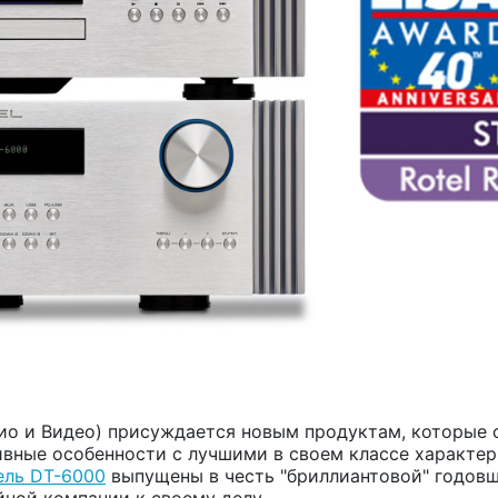
ио и Видео) присуждается новым продуктам, которые 
ивные особенности с лучшими в своем классе характе
ль DT-6000
выпущены в честь "бриллиантовой" годовщ
ной компании к своему делу.