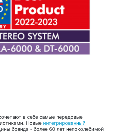
сочетают в себе самые передовые
ристиками. Новые
интегрированный
ины бренда - более 60 лет непоколебимой