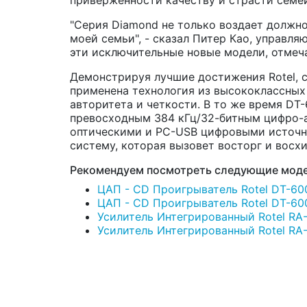
"Серия Diamond не только воздает должно
моей семьи", - сказал Питер Као, управля
эти исключительные новые модели, отмеча
Демонстрируя лучшие достижения Rotel, 
применена технология из высококлассных
авторитета и четкости. В то же время DT
превосходным 384 кГц/32-битным цифро-а
оптическими и PC-USB цифровыми источни
систему, которая вызовет восторг и восх
Рекомендуем посмотреть следующие моде
ЦАП - CD Проигрыватель Rotel DT-600
ЦАП - CD Проигрыватель Rotel DT-6000
Усилитель Интегрированный Rotel RA-6
Усилитель Интегрированный Rotel RA-