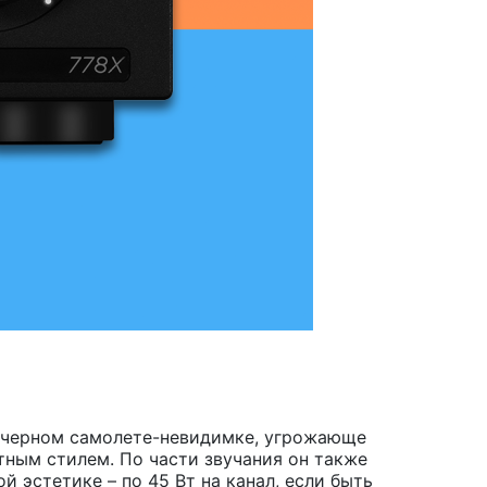
 черном самолете-невидимке, угрожающе
тным стилем. По части звучания он также
эстетике – по 45 Вт на канал, если быть