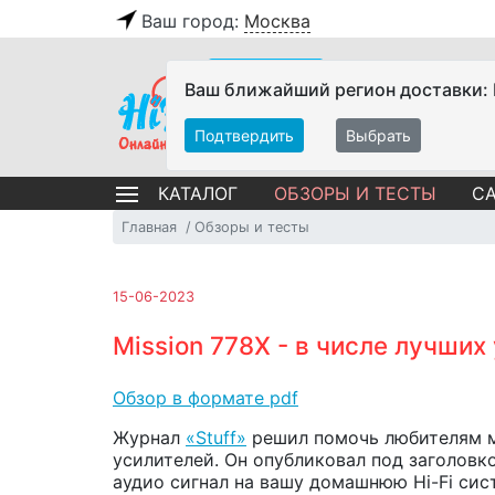
Ваш город:
Москва
Ваш ближайший регион доставки:
Подтвердить
Выбрать
ОБЗОРЫ И ТЕСТЫ
СА
КАТАЛОГ
Главная
Обзоры и тесты
15-06-2023
Mission 778X - в числе лучших
Обзор в формате pdf
Журнал
«Stuff»
решил помочь любителям му
усилителей. Он опубликовал под заголовком
аудио сигнал на вашу домашнюю Hi-Fi сис