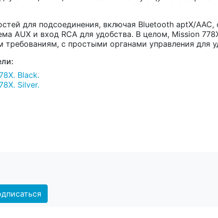
тей для подсоединения, включая Bluetooth aptX/AAC, 
ма AUX и вход RCA для удобства. В целом, Mission 778
 требованиям, с простыми органами управления для у
ли:
8X. Black.
X. Silver.
дписаться