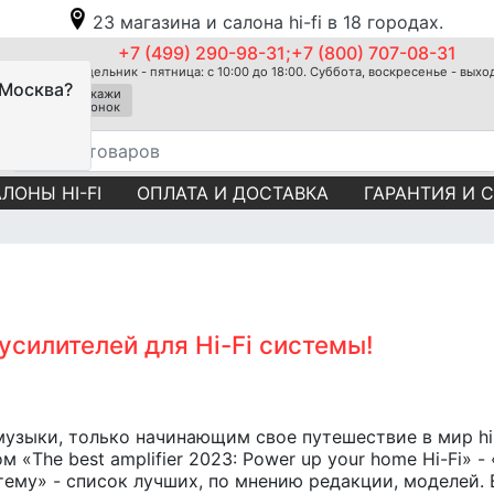
23 магазина и салона hi-fi в 18 городах.
+7 (499) 290-98-31;+7 (800) 707-08-31
Понедельник - пятница: с 10:00 до 18:00. Суббота, воскресенье - вых
 Москва?
Закажи
звонок
ЛОНЫ HI-FI
ОПЛАТА И ДОСТАВКА
ГАРАНТИЯ И 
 усилителей для Hi-Fi системы!
зыки, только начинающим свое путешествие в мир hi-
 «The best amplifier 2023: Power up your home Hi-Fi» 
тему» - список лучших, по мнению редакции, моделей.