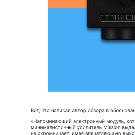
Вот, что написал автор обзора в обоснова
«Напоминающий электронный модуль, кот
минималистичный усилитель Mission выдел
не скромничает, имея впечатляющую выход