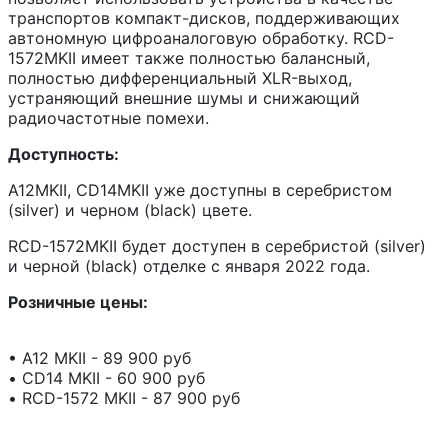
транспортов компакт-дисков, поддерживающих
автономную цифроаналоговую обработку. RCD-
1572MKII имеет также полностью балансный,
полностью дифференциальный XLR-выход,
устраняющий внешние шумы и снижающий
радиочастотные помехи.
Доступность:
A12MKII, CD14MKII уже доступны в серебристом
(silver) и черном (black) цвете.
RCD-1572MKII будет доступен в серебристой (silver)
и черной (black) отделке с января 2022 года.
Розничные цены:
• A12 MKII - 89 900 руб
• CD14 MKII - 60 900 руб
• RCD-1572 MKII - 87 900 руб