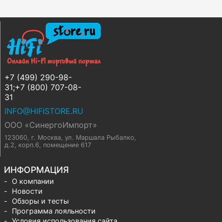
+7 (499) 290-98-
31;+7 (800) 707-08-
31
INFO@HIFISTORE.RU
ООО «СинергоИмпорт»
123060, г. Москва
,
ул. Маршала Рыбалко,
д.2, корп.6, помещение 617
ИНФОРМАЦИЯ
О компании
Новости
Обзоры и тесты
Программа лояльности
Условия использования сайта