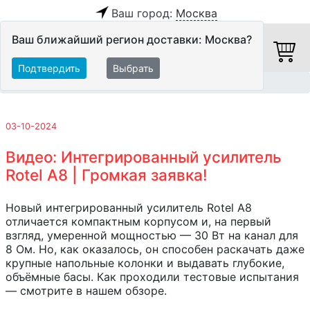
Ваш город:
Москва
Ваш ближайший регион доставки: Москва?
Подтвердить
Выбрать
Главная
Обзоры и тесты
03-10-2024
Видео: Интегрированный усилитель
Rotel A8 | Громкая заявка!
Новый интегрированный усилитель Rotel A8
отличается компактным корпусом и, на первый
взгляд, умеренной мощностью — 30 Вт на канал для
8 Ом. Но, как оказалось, он способен раскачать даже
крупные напольные колонки и выдавать глубокие,
объёмные басы. Как проходили тестовые испытания
— смотрите в нашем обзоре.