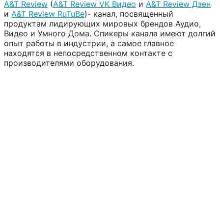
A&T Review
(
A&T Review VK Видео
и
A&T Review Дзен
и
A&T Review RuTuBe
)-
канал, посвященный
продуктам лидирующих мировых брендов Аудио,
Видео и Умного Дома. Спикеры канала имеют долгий
опыт работы в индустрии, а самое главное
находятся в непосредственном контакте с
производителями оборудования.