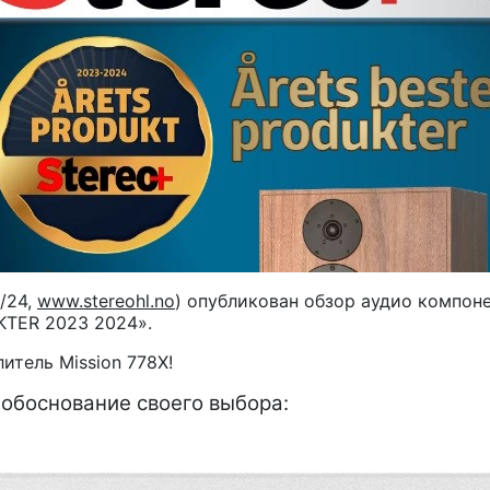
1/24,
www.stereohl.no
) опубликован обзор аудио компон
KTER 2023 2024».
итель Mission 778X!
 обоснование своего выбора: