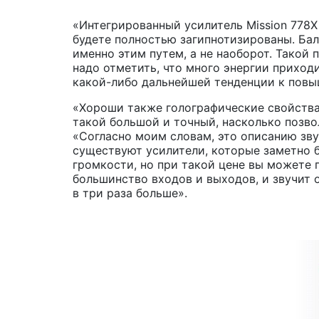
«Интегрированный усилитель Mission 778X 
будете полностью загипнотизированы. Бала
именно этим путем, а не наоборот. Такой
надо отметить, что много энергии приходи
какой-либо дальнейшей тенденции к пов
«Хороши также голографические свойства
такой большой и точный, насколько позво
«Согласно моим словам, это описанию звучи
существуют усилители, которые заметно б
громкости, но при такой цене вы можете пр
большинство входов и выходов, и звучит 
в три раза больше».