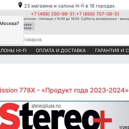
23 магазина и салона hi-fi в 18 городах.
+7 (499) 290-98-31;+7 (800) 707-08-31
Понедельник - пятница: с 10:00 до 18:00. Суббота, воскресенье - вых
 Москва?
Закажи
звонок
ЛОНЫ HI-FI
ОПЛАТА И ДОСТАВКА
ГАРАНТИЯ И 
ssion 778X - «Продукт года 2023-2024»