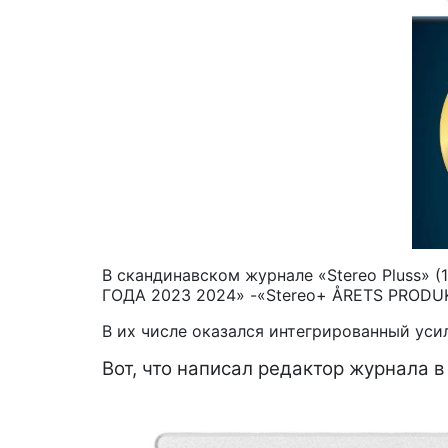
В скандинавском журнале «Stereo Pluss» (
ГОДА 2023 2024» -«Stereo+ ÅRETS PRODU
В их числе оказался интегрированный усил
Вот, что написал редактор журнала в