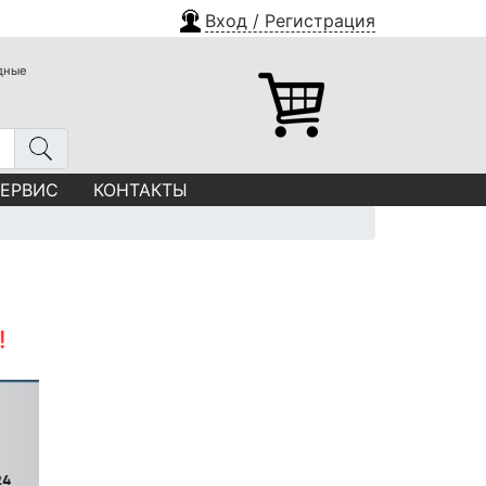
Вход / Регистрация
одные
СЕРВИС
КОНТАКТЫ
!