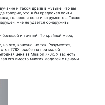
вучание и такой драйв в музыке, что вы
гда говорил, что я бы предпочел пойти
кала, голосов и соло инструментов. Также
 нарушен, мне не удается обнаружить
 большой и точный. По крайней мере,
 но это, конечно, не так. Разумеется,
 этот 778X, особенно при малой
годная цена за Mission 778x. У вас есть
овал его вместо многих моделей с ценами