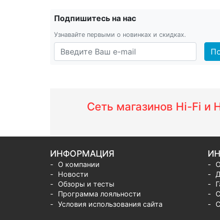
Подпишитесь на нас
Узнавайте первыми о новинках и скидках.
По
Сеть магазинов Hi-Fi и
ИНФОРМАЦИЯ
ИН
О компании
О
Новости
Д
Обзоры и тесты
Г
Программа лояльности
С
Условия использования сайта
С