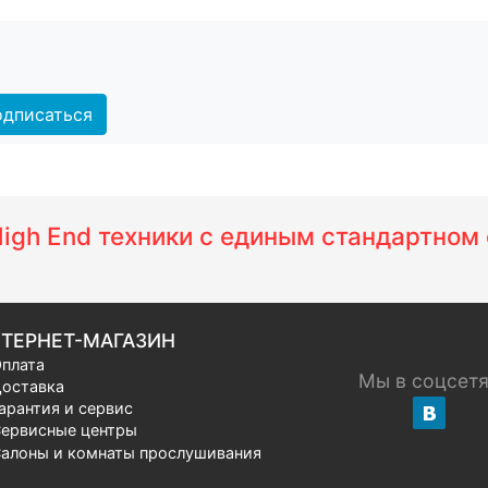
дписаться
 High End техники с единым стандартно
ТЕРНЕТ-МАГАЗИН
плата
Мы в соцсет
оставка
арантия и сервис
ервисные центры
алоны и комнаты прослушивания