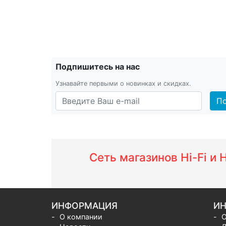
Подпишитесь на нас
Узнавайте первыми о новинках и скидках.
По
Сеть магазинов Hi-Fi и
ИНФОРМАЦИЯ
ИН
О компании
О