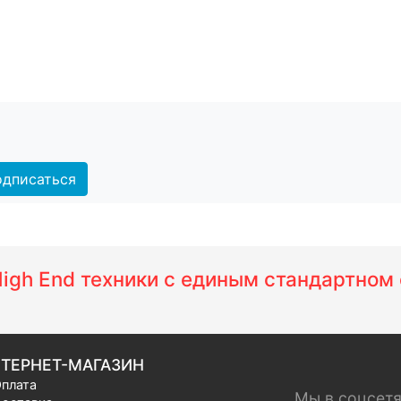
дписаться
 High End техники с единым стандартно
ТЕРНЕТ-МАГАЗИН
плата
Мы в соцсет