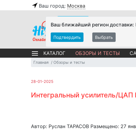
Ваш город:
Москва
Ваш ближайший регион доставки:
Подтвердить
Выбрать
ОБЗОРЫ И ТЕСТЫ
СА
КАТАЛОГ
Главная
Обзоры и тесты
28-01-2025
Интегральный усилитель/ЦАП M
Автор: Руслан ТАРАСОВ Размещено: 27 янв