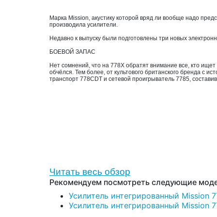
Марка Mission, акустику которой вряд ли вообще надо предс
производила усилители.
Недавно к выпуску были подготовлены три новых электронн
БОЕВОЙ ЗАПАС
Нет сомнений, что на 778Х обратят внимание все, кто ище
обчёлся. Тем более, от культового британского бренда с и
транспорт 778CDT и сетевой проигрыватель 7785, составив 
Читать весь обзор
Рекомендуем посмотреть следующие моде
Усилитель интегрированный Mission 77
Усилитель интегрированный Mission 778