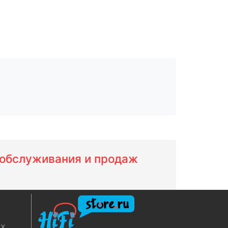
м обслуживания и продаж
ях