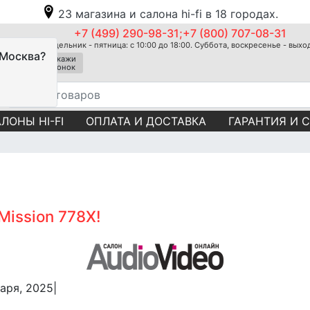
23 магазина и салона hi-fi в 18 городах.
+7 (499) 290-98-31;+7 (800) 707-08-31
Понедельник - пятница: с 10:00 до 18:00. Суббота, воскресенье - вых
 Москва?
Закажи
звонок
ЛОНЫ HI-FI
ОПЛАТА И ДОСТАВКА
ГАРАНТИЯ И 
ission 778Х!
аря, 2025|