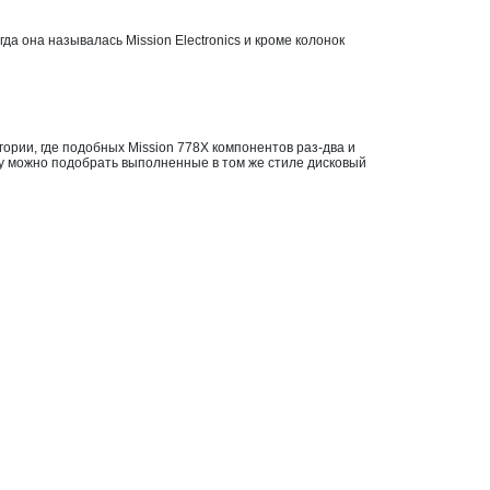
а она называлась Mission Electronics и кроме колонок
ории, где подобных Mission 778X компонентов раз-два и
ару можно подобрать выполненные в том же стиле дисковый