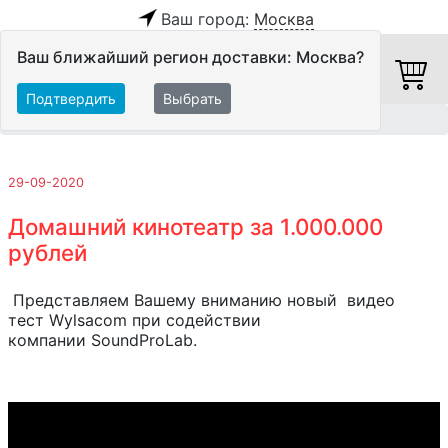
Ваш город:
Москва
Ваш ближайший регион доставки: Москва?
Подтвердить
Выбрать
Главная
Обзоры и тесты
29-09-2020
Домашний кинотеатр за 1.000.000
рублей
Представляем Вашему вниманию новый видео
тест Wylsacom при содействии
компании SoundProLab.