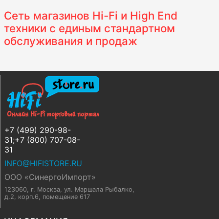
Сеть магазинов Hi-Fi и High End
техники с единым стандартном
обслуживания и продаж
+7 (499) 290-98-
31;+7 (800) 707-08-
31
INFO@HIFISTORE.RU
ООО «СинергоИмпорт»
123060, г. Москва
,
ул. Маршала Рыбалко,
д.2, корп.6, помещение 617