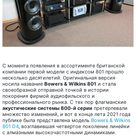
С момента появления в ассортименте британской
компании первой модели с индексом 801 прошло
несколько десятилетий. Оригинальная версия
носила название
Bowers & Wilkins 801
и стала
своеобразной отправной точкой в истории
покорения фирмой аудиофильского и
профессионального рынка. С тех пор флагманские
акустические системы 800-й серии
претерпевали
множество изменений, и вот в конце лета 2021 года
публике была представлена модель
Bowers & Wilkins
801 D4
, возглавившая четвертое поколение линейки
с алмазными высокочастотными динамиками.