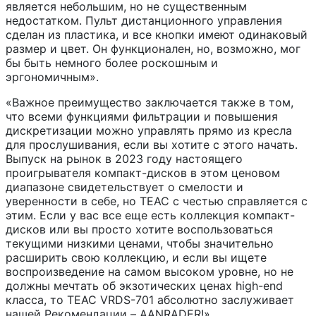
является небольшим, но не существенным
недостатком. Пульт дистанционного управления
сделан из пластика, и все кнопки имеют одинаковый
размер и цвет. Он функционален, но, возможно, мог
бы быть немного более роскошным и
эргономичным».
«Важное преимущество заключается также в том,
что всеми функциями фильтрации и повышения
дискретизации можно управлять прямо из кресла
для прослушивания, если вы хотите с этого начать.
Выпуск на рынок в 2023 году настоящего
проигрывателя компакт-дисков в этом ценовом
диапазоне свидетельствует о смелости и
уверенности в себе, но TEAC с честью справляется с
этим. Если у вас все еще есть коллекция компакт-
дисков или вы просто хотите воспользоваться
текущими низкими ценами, чтобы значительно
расширить свою коллекцию, и если вы ищете
воспроизведение на самом высоком уровне, но не
должны мечтать об экзотических ценах high-end
класса, то TEAC VRDS-701 абсолютно заслуживает
нашей Рекомендации – AANRADER!»