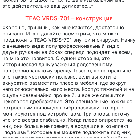
это действительно ваш деликатес…»
TEAC VRDS-701 – конструкция
«Хорошо, причины, как мне кажется, достаточно
описаны. Итак, давайте посмотрим, что может
предложить TEAC VRDS-701 внутри и снаружи. Начну
с внешнего вида: полупрофессиональный вид с
двумя ручками на боках спереди подойдет не всем,
но мне это нравится. С одной стороны, это
историческая дань уважения родственному
профессиональному бренду Tascam, но на практике
это также чертовски полезно, если вы хотите
аккуратно разместить плеер в мебели, где вокруг
него относительно мало места. Корпус тяжелый и на
ощупь чрезвычайно прочный, и все же слышится
некоторое дребезжание. Это специальные ножки со
встроенным шипом для виброразвязки, которые
монтируются под устройством. Три опоры, потому
что это всегда стабильно. Когда плеер опирается на
них, они больше не гремят, а входящие в комплект
"подошвы", которые вы можете подложить под них,