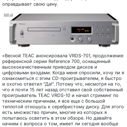
оправдывает свою цену.
«Весной TEAC анонсировала VRDS-701, продолжение
референсной серии Reference 700, оснащенный
высококачественным приводом дисков и
цифровыми входами. Когда меня спросили, хочу ли я
ознакомиться с этим CD-проигрывателем, я быстро
и охотно ответил "Да!". Потому что, несмотря на то,
что я почти 15 лет назад отставил свой собственный
проигрыватель TEAC VRDS-10 и начал стриминг по
техническим причинам, я все еще с большой
теплотой отношусь к серебристому диску. Для этого
есть множество причин, многие из которых я
попытаюсь осветить в этом обзоре. Но давайте
начнем с вопроса о том, имеет ли сегодня вообще