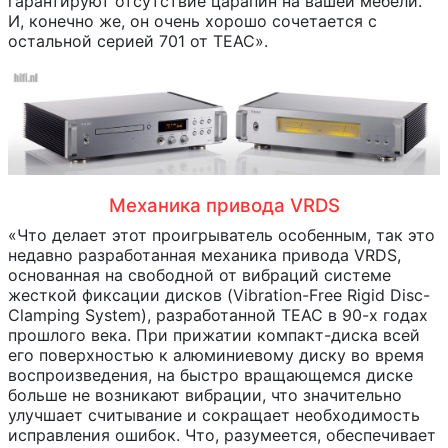
гарантируют отсутствие царапин на вашей мебели.
И, конечно же, он очень хорошо сочетается с
остальной серией 701 от TEAC».
Механика привода VRDS
«Что делает этот проигрыватель особенным, так это
недавно разработанная механика привода VRDS,
основанная на свободной от вибраций системе
жесткой фиксации дисков (Vibration-Free Rigid Disc-
Clamping System), разработанной TEAC в 90-х годах
прошлого века. При прижатии компакт-диска всей
его поверхностью к алюминиевому диску во время
воспроизведения, на быстро вращающемся диске
больше не возникают вибрации, что значительно
улучшает считывание и сокращает необходимость
исправления ошибок. Что, разумеется, обеспечивает