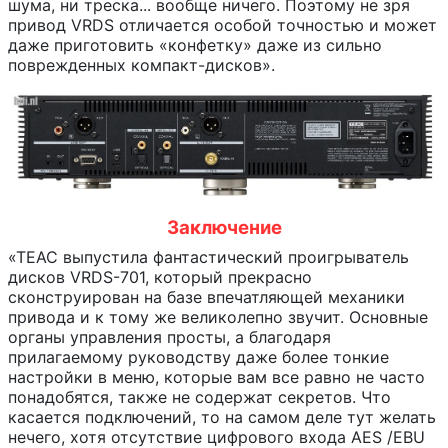
шума, ни треска... вообще ничего. Поэтому не зря
привод VRDS отличается особой точностью и может
даже приготовить «конфетку» даже из сильно
поврежденных компакт-дисков».
Заключение
«TEAC выпустила фантастический проигрыватель
дисков VRDS-701, который прекрасно
сконструирован на базе впечатляющей механики
привода и к тому же великолепно звучит. Основные
органы управления просты, а благодаря
прилагаемому руководству даже более тонкие
настройки в меню, которые вам все равно не часто
понадобятся, также не содержат секретов. Что
касается подключений, то на самом деле тут желать
нечего, хотя отсутствие цифрового входа AES /EBU