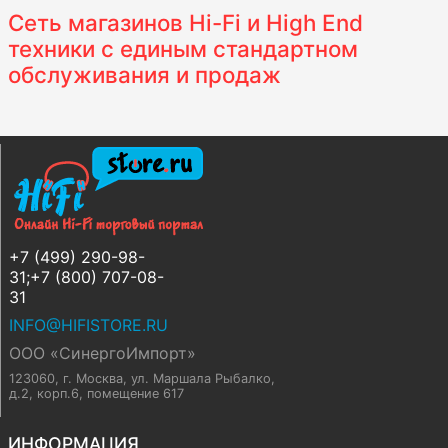
Сеть магазинов Hi-Fi и High End
техники с единым стандартном
обслуживания и продаж
+7 (499) 290-98-
31;+7 (800) 707-08-
31
INFO@HIFISTORE.RU
ООО «СинергоИмпорт»
123060, г. Москва
,
ул. Маршала Рыбалко,
д.2, корп.6, помещение 617
ИНФОРМАЦИЯ