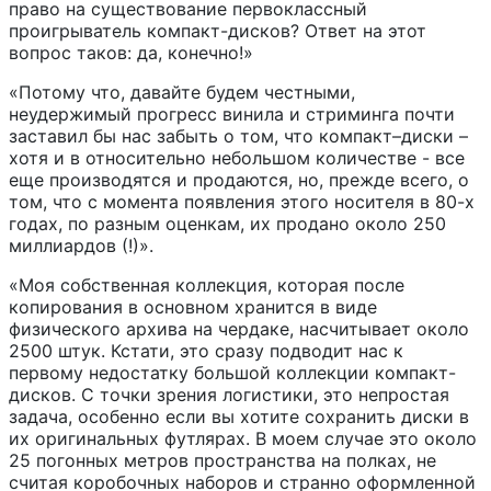
право на существование первоклассный
проигрыватель компакт-дисков? Ответ на этот
вопрос таков: да, конечно!»
«Потому что, давайте будем честными,
неудержимый прогресс винила и стриминга почти
заставил бы нас забыть о том, что компакт–диски –
хотя и в относительно небольшом количестве - все
еще производятся и продаются, но, прежде всего, о
том, что с момента появления этого носителя в 80-х
годах, по разным оценкам, их продано около 250
миллиардов (!)».
«Моя собственная коллекция, которая после
копирования в основном хранится в виде
физического архива на чердаке, насчитывает около
2500 штук. Кстати, это сразу подводит нас к
первому недостатку большой коллекции компакт-
дисков. С точки зрения логистики, это непростая
задача, особенно если вы хотите сохранить диски в
их оригинальных футлярах. В моем случае это около
25 погонных метров пространства на полках, не
считая коробочных наборов и странно оформленной