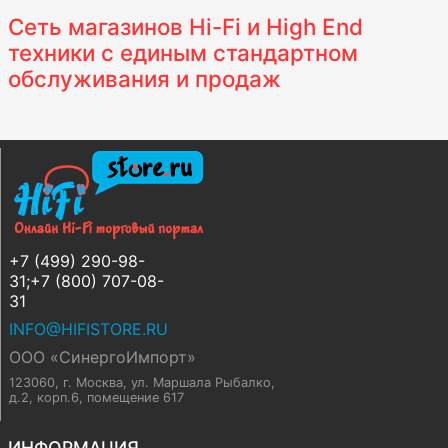
Сеть магазинов Hi-Fi и High End
техники с единым стандартном
обслуживания и продаж
+7 (499) 290-98-
31;+7 (800) 707-08-
31
INFO@HIFISTORE.RU
ООО «СинергоИмпорт»
123060, г. Москва
,
ул. Маршала Рыбалко,
д.2, корп.6, помещение 617
ИНФОРМАЦИЯ