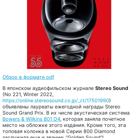
Обзор в формате pdf
В японском аудиофильском журнале
Stereo Sound
(No 221, Winter 2022,
https://online.stereosound.co.jp/_ct/17501990
)
объявлены лауреаты ежегодной награды Stereo
Sound Grand Prix. В их числе акустическая система
Bowers & Wilkins 801 D4
, которая заняла почетное
место на обложке этого издания. Кроме того, эта
топовая колонка в новой Серии 800 Diamond
заслужила еще и звание: “Golden Sound”!