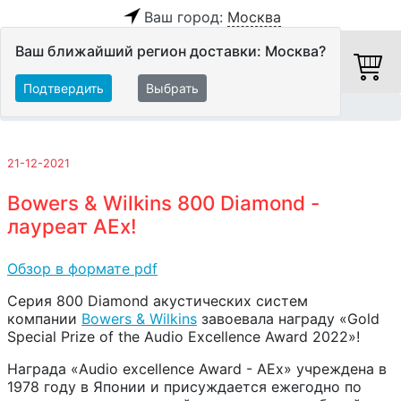
Ваш город:
Москва
Ваш ближайший регион доставки: Москва?
Подтвердить
Выбрать
Главная
Обзоры и тесты
21-12-2021
Bowers & Wilkins 800 Diamond -
лауреат AEx!
Обзор в формате pdf
Серия 800 Diamond акустических систем
компании
Bowers & Wilkins
завоевала награду «Gold
Special Prize of the Audio Excellence Award 2022»!
Награда «Audio excellence Award - AEx» учреждена в
1978 году в Японии и присуждается ежегодно по