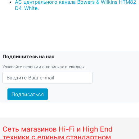
AС центрального канала Bowers & Wilkins HTM82
D4. White.
Подпишитесь на нас
Узнавайте первыми о новинках и скидках.
Подписаться
Сеть магазинов Hi-Fi и High End
техники с единым стандартном