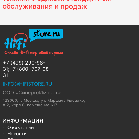
обслуживания и продаж
+7 (499) 290-98-
31;+7 (800) 707-08-
31
INFO@HIFISTORE.RU
ООО «СинергоИмпорт»
123060, г. Москва
,
ул. Маршала Рыбалко,
д.2, корп.6, помещение 617
ИНФОРМАЦИЯ
О компании
Новости